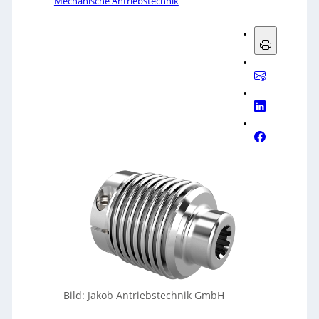
Mechanische Antriebstechnik
Bild: Jakob Antriebstechnik GmbH