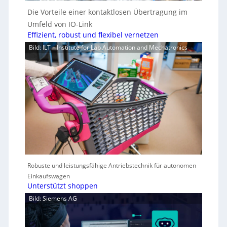
Die Vorteile einer kontaktlosen Übertragung im
Umfeld von IO-Link
Effizient, robust und flexibel vernetzen
Bild: ILT – Institute for Lab Automation and Mechatronics
Robuste und leistungsfähige Antriebstechnik für autonomen
Einkaufswagen
Unterstützt shoppen
Bild: Siemens AG