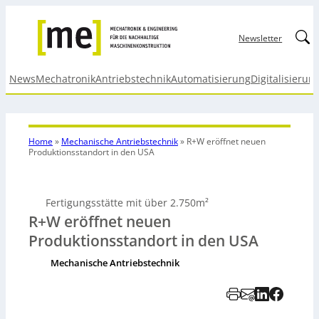
Linked
Newsletter
News
Mechatronik
Antriebstechnik
Automatisierung
Digitalisierun
Home
»
Mechanische Antriebstechnik
»
R+W eröffnet neuen
Produktionsstandort in den USA
Fertigungsstätte mit über 2.750m²
R+W eröffnet neuen
Produktionsstandort in den USA
Mechanische Antriebstechnik