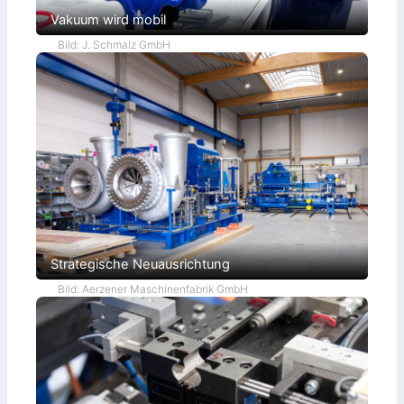
Vakuum wird mobil
Bild: J. Schmalz GmbH
Strategische Neuausrichtung
Bild: Aerzener Maschinenfabrik GmbH