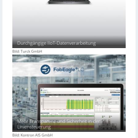
Durchgängige IIoT-Datenverarbeitung
Bild: Turck GmbH
Mehr Transparenz und Sicherheit in der
Liniensteuerung
Bild: Kontron AIS GmbH