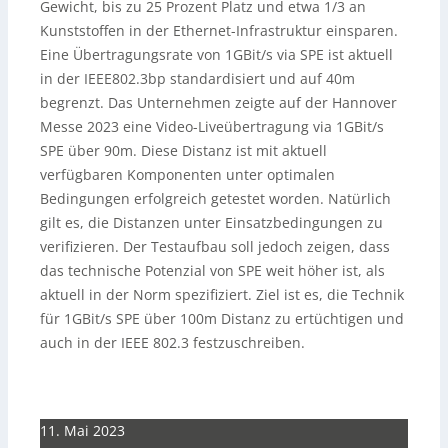
Gewicht, bis zu 25 Prozent Platz und etwa 1/3 an
Kunststoffen in der Ethernet-Infrastruktur einsparen.
Eine Übertragungsrate von 1GBit/s via SPE ist aktuell
in der IEEE802.3bp standardisiert und auf 40m
begrenzt. Das Unternehmen zeigte auf der Hannover
Messe 2023 eine Video-Liveübertragung via 1GBit/s
SPE über 90m. Diese Distanz ist mit aktuell
verfügbaren Komponenten unter optimalen
Bedingungen erfolgreich getestet worden. Natürlich
gilt es, die Distanzen unter Einsatzbedingungen zu
verifizieren. Der Testaufbau soll jedoch zeigen, dass
das technische Potenzial von SPE weit höher ist, als
aktuell in der Norm spezifiziert. Ziel ist es, die Technik
für 1GBit/s SPE über 100m Distanz zu ertüchtigen und
auch in der IEEE 802.3 festzuschreiben.
11. Mai 2023