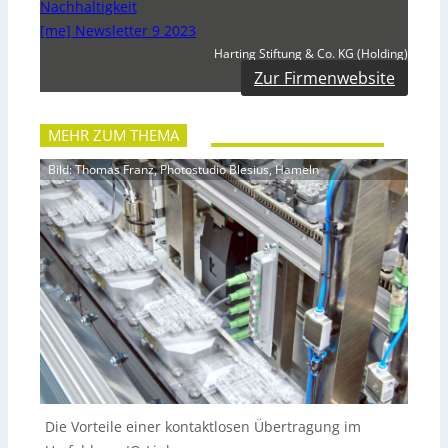
Nachhaltigkeit
[me] Newsletter 9 2023
Harting Stiftung & Co. KG (Holding)
Zur Firmenwebsite
MEHR ZUM THEMA
Bild: Thomas Franz, Photostudio Blesius, Hameln
Die Vorteile einer kontaktlosen Übertragung im