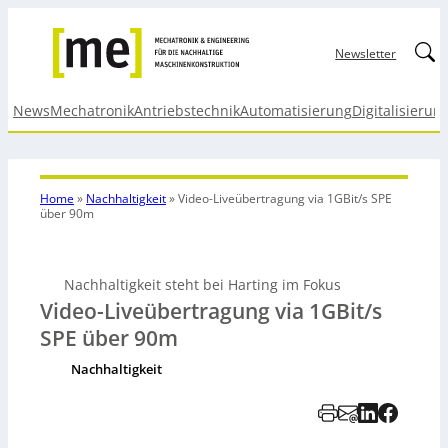
Linked
Newsletter
News
Mechatronik
Antriebstechnik
Automatisierung
Digitalisierun
Home
»
Nachhaltigkeit
»
Video-Liveübertragung via 1GBit/s SPE
über 90m
Nachhaltigkeit steht bei Harting im Fokus
Video-Liveübertragung via 1GBit/s
SPE über 90m
Nachhaltigkeit