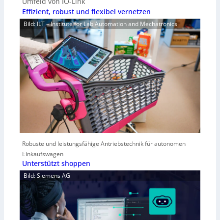
Umfeld von IO-Link
Effizient, robust und flexibel vernetzen
Bild: ILT – Institute for Lab Automation and Mechatronics
Robuste und leistungsfähige Antriebstechnik für autonomen
Einkaufswagen
Unterstützt shoppen
Bild: Siemens AG