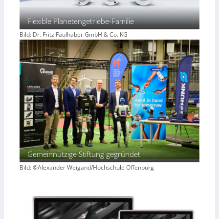
Flexible Planetengetriebe-Familie
Bild: Dr. Fritz Faulhaber GmbH & Co. KG
Gemeinnützige Stiftung gegründet
Bild: ©Alexander Weigand/Hochschule Offenburg