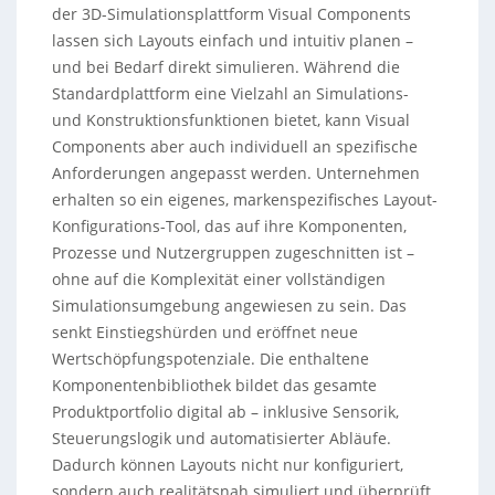
der 3D-Simulationsplattform Visual Components
lassen sich Layouts einfach und intuitiv planen –
und bei Bedarf direkt simulieren. Während die
Standardplattform eine Vielzahl an Simulations-
und Konstruktionsfunktionen bietet, kann Visual
Components aber auch individuell an spezifische
Anforderungen angepasst werden. Unternehmen
erhalten so ein eigenes, markenspezifisches Layout-
Konfigurations-Tool, das auf ihre Komponenten,
Prozesse und Nutzergruppen zugeschnitten ist –
ohne auf die Komplexität einer vollständigen
Simulationsumgebung angewiesen zu sein. Das
senkt Einstiegshürden und eröffnet neue
Wertschöpfungspotenziale. Die enthaltene
Komponentenbibliothek bildet das gesamte
Produktportfolio digital ab – inklusive Sensorik,
Steuerungslogik und automatisierter Abläufe.
Dadurch können Layouts nicht nur konfiguriert,
sondern auch realitätsnah simuliert und überprüft