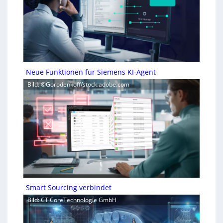
Neue Funktionen für Siemens KI-Agent
Bild: ©Gorodenkoff/stock.adobe.com
Smart Sourcing verbindet
Bild: CT CoreTechnologie GmbH