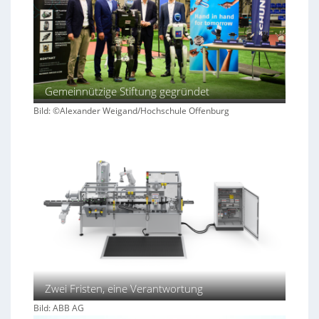
Gemeinnützige Stiftung gegründet
Bild: ©Alexander Weigand/Hochschule Offenburg
Zwei Fristen, eine Verantwortung
Bild: ABB AG