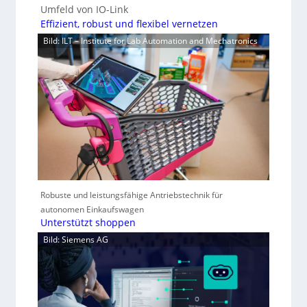
Umfeld von IO-Link
Effizient, robust und flexibel vernetzen
Bild: ILT – Institute for Lab Automation and Mechatronics
Robuste und leistungsfähige Antriebstechnik für
autonomen Einkaufswagen
Unterstützt shoppen
Bild: Siemens AG