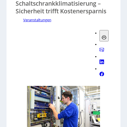
Schaltschrankklimatisierung –
Sicherheit trifft Kostenersparnis
Veranstaltungen