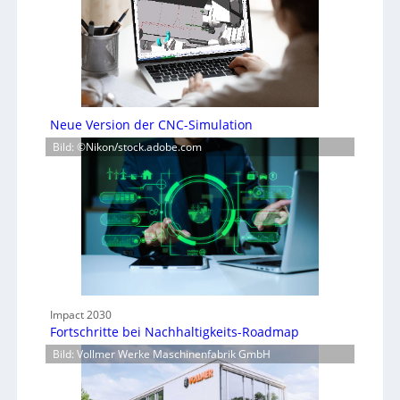
Neue Version der CNC-Simulation
Bild: ©Nikon/stock.adobe.com
Impact 2030
Fortschritte bei Nachhaltigkeits-Roadmap
Bild: Vollmer Werke Maschinenfabrik GmbH