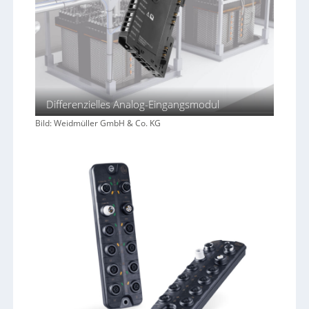
Differenzielles Analog-Eingangsmodul
Bild: Weidmüller GmbH & Co. KG