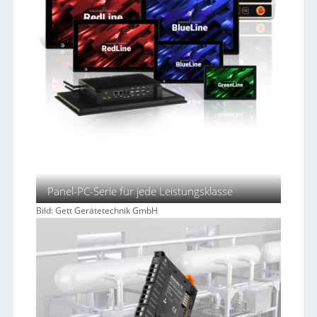
Panel-PC-Serie für jede Leistungsklasse
Bild: Gett Gerätetechnik GmbH