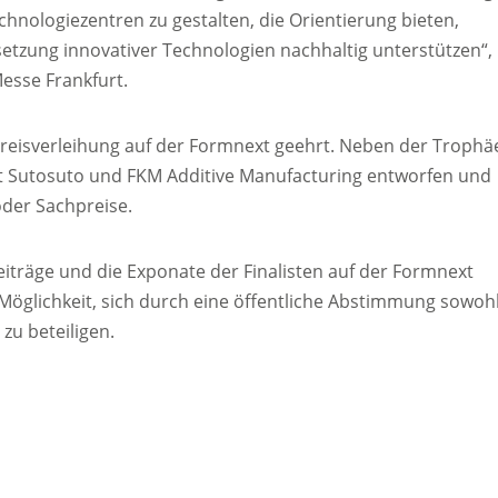
echnologiezentren zu gestalten, die Orientierung bieten,
etzung innovativer Technologien nachhaltig unterstützen“,
esse Frankfurt.
Preisverleihung auf der Formnext geehrt. Neben der Trophä
t Sutosuto und FKM Additive Manufacturing entworfen und
oder Sachpreise.
iträge und die Exponate der Finalisten auf der Formnext
Möglichkeit, sich durch eine öffentliche Abstimmung sowoh
zu beteiligen.