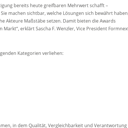
tigung bereits heute greifbaren Mehrwert schafft –
ch. Sie machen sichtbar, welche Lösungen sich bewährt haben
che Akteure Maßstäbe setzen. Damit bieten die Awards
Markt“, erklärt Sascha F. Wenzler, Vice President Formnex
lgenden Kategorien verliehen:
hmen, in dem Qualität, Vergleichbarkeit und Verantwortung