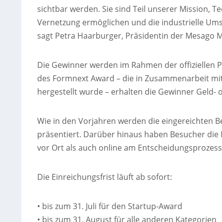
sichtbar werden. Sie sind Teil unserer Mission, T
Vernetzung ermöglichen und die industrielle Ums
sagt Petra Haarburger, Präsidentin der Mesago M
Die Gewinner werden im Rahmen der offiziellen 
des Formnext Award – die in Zusammenarbeit mi
hergestellt wurde – erhalten die Gewinner Geld- 
Wie in den Vorjahren werden die eingereichten Be
präsentiert. Darüber hinaus haben Besucher die 
vor Ort als auch online am Entscheidungsprozess 
Die Einreichungsfrist läuft ab sofort:
• bis zum 31. Juli für den Startup-Award
• bis zum 31. August für alle anderen Kategorien