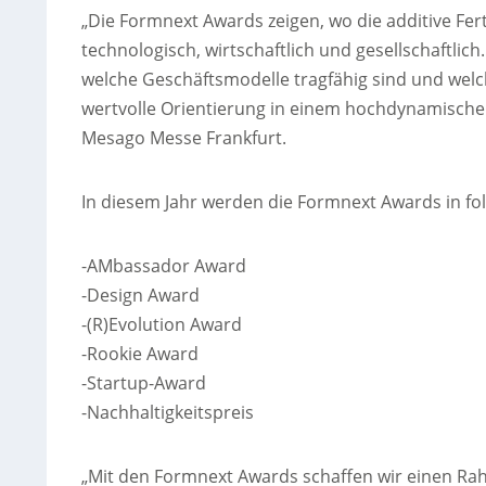
„Die Formnext Awards zeigen, wo die additive Fer
technologisch, wirtschaftlich und gesellschaftli
welche Geschäftsmodelle tragfähig sind und wel
wertvolle Orientierung in einem hochdynamischen 
Mesago Messe Frankfurt.
In diesem Jahr werden die Formnext Awards in fo
-AMbassador Award
-Design Award
-(R)Evolution Award
-Rookie Award
-Startup-Award
-Nachhaltigkeitspreis
„Mit den Formnext Awards schaffen wir einen Ra