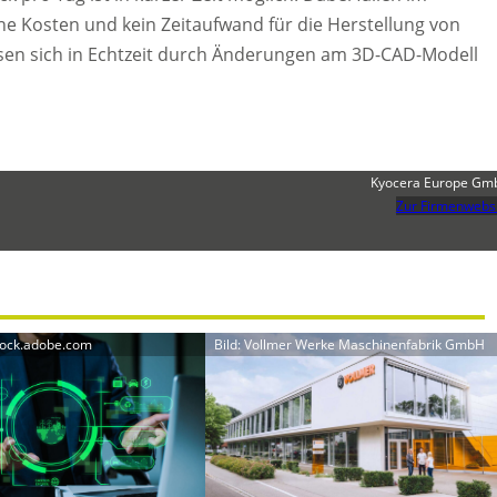
e Kosten und kein Zeitaufwand für die Herstellung von
sen sich in Echtzeit durch Änderungen am 3D-CAD-Modell
Kyocera Europe Gm
Zur Firmenwebs
tock.adobe.com
Bild: Vollmer Werke Maschinenfabrik GmbH