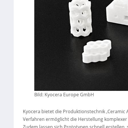
Bild: Kyocera Europe GmbH
Kyocera bietet die Produktionstechnik ‚Ceramic 
Verfahren ermöglicht die Herstellung komplexer
Zudem lassen sich Prototypen schnell erstellen, 