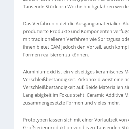
Tausende Stück pro Woche hochgefahren werde
Das Verfahren nutzt die Ausgangsmaterialien Al
produzierte Produkte und Komponenten verfügen
mit traditionelleren Verfahren wie Spritzguss od
ihnen bietet CAM jedoch den Vorteil, auch komp
Formen realisieren zu können.
Aluminiumoxid ist ein vielseitiges keramisches Mat
Verschleißbeständigkeit. Zirkonoxid weist eine 
Verschleißbeständigkeit auf. Beide Materialien 
Langlebigkeit im Fokus steht. Ceramic Additive 
zusammengesetzte Formen und vieles mehr.
Prototypen lassen sich mit einer Vorlaufzeit vo
Großserienproduktion von bis zu Tausenden Stück 