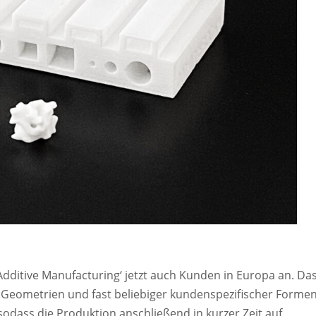
Additive Manufacturing‘ jetzt auch Kunden in Europa an. Da
 Geometrien und fast beliebiger kundenspezifischer Formen
sodass die Produktion anschließend in kurzer Zeit auf