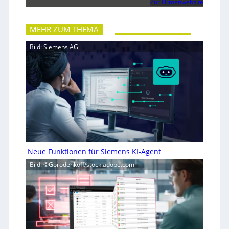
Zur Firmenwebsite
MEHR ZUM THEMA
Bild: Siemens AG
Neue Funktionen für Siemens KI-Agent
Bild: ©Gorodenkoff/stock.adobe.com