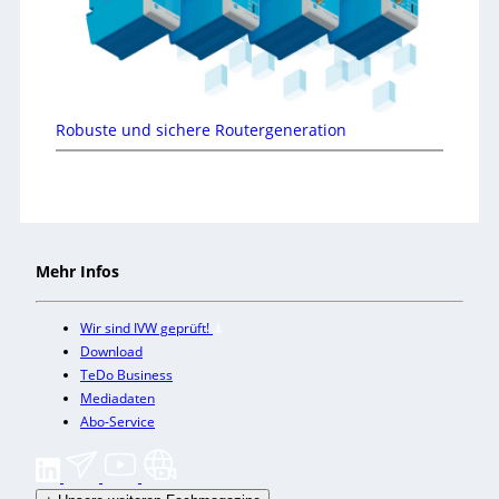
Robuste und sichere Routergeneration
Mehr Infos
Wir sind IVW geprüft!
Download
TeDo Business
Mediadaten
Abo-Service