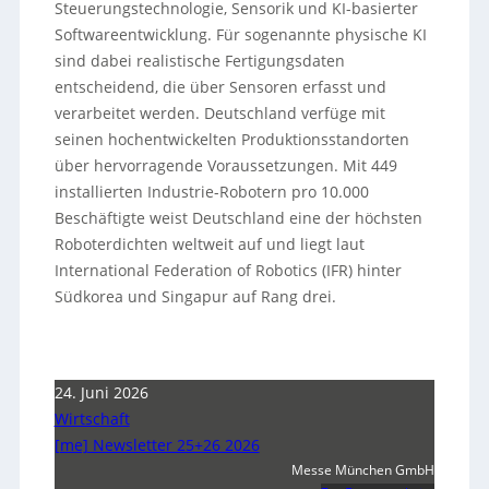
Steuerungstechnologie, Sensorik und KI-basierter
Softwareentwicklung. Für sogenannte physische KI
sind dabei realistische Fertigungsdaten
entscheidend, die über Sensoren erfasst und
verarbeitet werden. Deutschland verfüge mit
seinen hochentwickelten Produktionsstandorten
über hervorragende Voraussetzungen. Mit 449
installierten Industrie-Robotern pro 10.000
Beschäftigte weist Deutschland eine der höchsten
Roboterdichten weltweit auf und liegt laut
International Federation of Robotics (IFR) hinter
Südkorea und Singapur auf Rang drei.
24. Juni 2026
Wirtschaft
[me] Newsletter 25+26 2026
Messe München GmbH