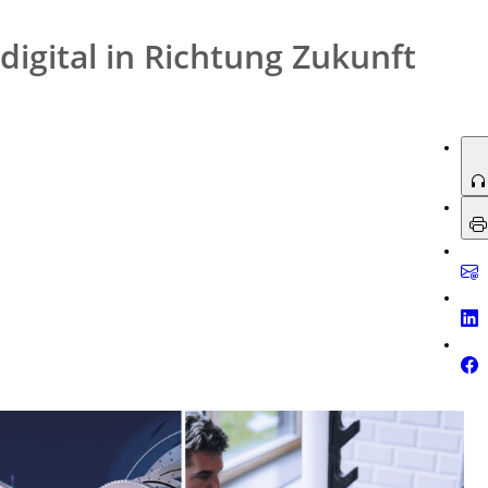
, das Vinzenzheim Aachen sowie den Tierschutzverein und das Tierheim
digital in Richtung Zukunft