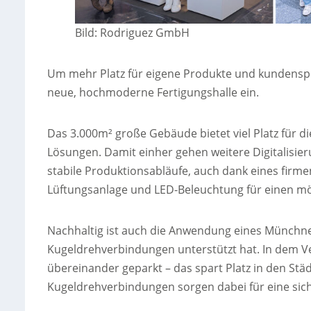
Bild: Rodriguez GmbH
Um mehr Platz für eigene Produkte und kundenspe
neue, hochmoderne Fertigungshalle ein.
Das 3.000m² große Gebäude bietet viel Platz für d
Lösungen. Damit einher gehen weitere Digitalisier
stabile Produktionsabläufe, auch dank eines fi
Lüftungsanlage und LED-Beleuchtung für einen mö
Nachhaltig ist auch die Anwendung eines Münchner
Kugeldrehverbindungen unterstützt hat. In dem 
übereinander geparkt – das spart Platz in den Stä
Kugeldrehverbindungen sorgen dabei für eine sic