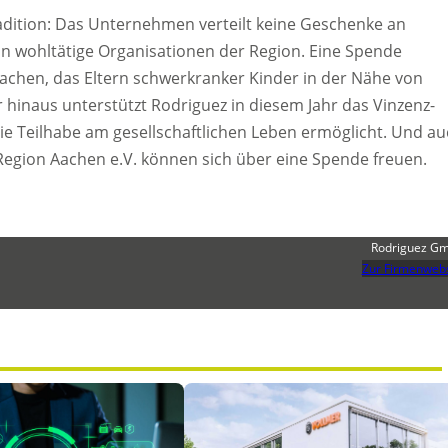
dition: Das Unternehmen verteilt keine Geschenke an
 wohltätige Organisationen der Region. Eine Spende
achen, das Eltern schwerkranker Kinder in der Nähe von
r hinaus unterstützt Rodriguez in diesem Jahr das Vinzenz-
e Teilhabe am gesellschaftlichen Leben ermöglicht. Und a
Region Aachen e.V. können sich über eine Spende freuen.
Rodriguez G
Zur Firmenwebs