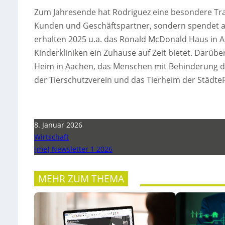
Zum Jahresende hat Rodriguez eine besondere Tra
Kunden und Geschäftspartner, sondern spendet an
erhalten 2025 u.a. das Ronald McDonald Haus in A
Kinderkliniken ein Zuhause auf Zeit bietet. Darübe
Heim in Aachen, das Menschen mit Behinderung di
der Tierschutzverein und das Tierheim der Städte
8. Januar 2026
Wirtschaft
[me] Newsletter 1 2026
MEHR ZUM THEMA