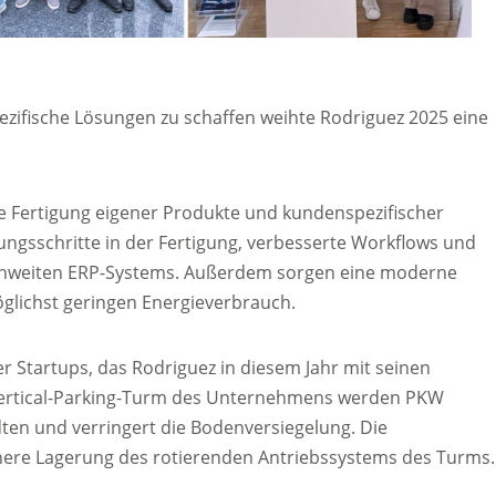
zifische Lösungen zu schaffen weihte Rodriguez 2025 eine
ie Fertigung eigener Produkte und kundenspezifischer
ungsschritte in der Fertigung, verbesserte Workflows und
rmenweiten ERP-Systems. Außerdem sorgen eine moderne
glichst geringen Energieverbrauch.
 Startups, das Rodriguez in diesem Jahr mit seinen
Vertical-Parking-Turm des Unternehmens werden PKW
dten und verringert die Bodenversiegelung. Die
here Lagerung des rotierenden Antriebssystems des Turms.