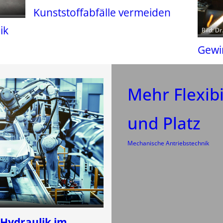
Kunststoffabfälle vermeiden
ik
Bild: D
Gewir
Mehr Flexibi
und Platz
Mechanische Antriebstechnik
 Hydraulik im