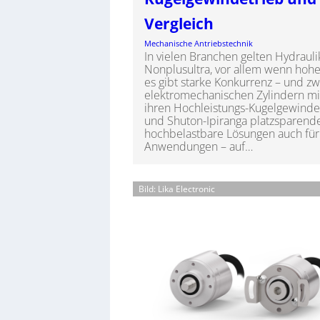
Vergleich
Mechanische Antriebstechnik
In vielen Branchen gelten Hydraul
Nonplusultra, vor allem wenn hohe
es gibt starke Konkurrenz – und z
elektromechanischen Zylindern mi
ihren Hochleistungs-Kugelgewindet
und Shuton-Ipiranga platzsparend
hochbelastbare Lösungen auch für
Anwendungen – auf…
Bild: Lika Electronic