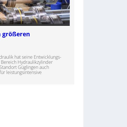
n größeren
aulik hat seine Entwicklungs-
Bereich Hydraulikzylinder
 Standort Güglingen auch
ür leistungsintensive