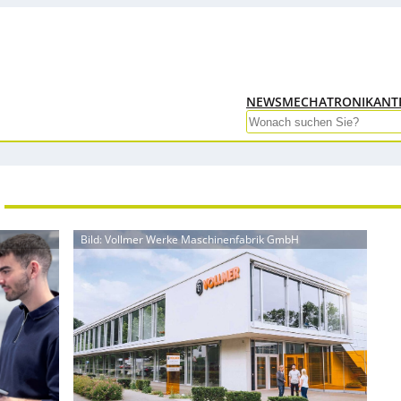
NEWS
MECHATRONIK
ANT
Search
Bild: Vollmer Werke Maschinenfabrik GmbH