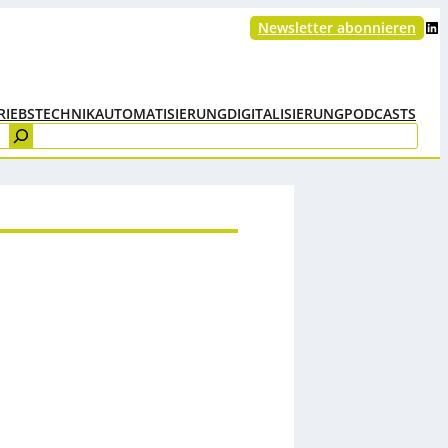
LinkedIn
Newsletter abonnieren
RIEBSTECHNIK
AUTOMATISIERUNG
DIGITALISIERUNG
PODCASTS