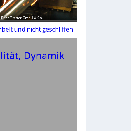
r. Erich Tretter GmbH & Co.
belt und nicht geschliffen
lität, Dynamik