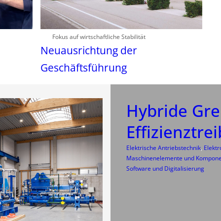
Fokus auf wirtschaftliche Stabilität
Neuausrichtung der
Geschäftsführung
Hybride Grei
Effizienztre
Elektrische Antriebstechnik
, 
Elekt
Maschinenelemente und Kompon
Software und Digitalisierung