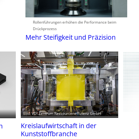
Rollenführungen erhöhen die Performance beim
Drückprozess
Mehr Steifigkeit und Präzision
Bild: VDI Zentrum Ressourceneffizienz GmbH
Kreislaufwirtschaft in der
n
Kunststoffbranche