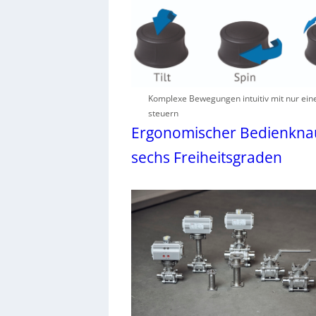
Komplexe Bewegungen intuitiv mit nur ein
steuern
Ergonomischer Bedienknau
sechs Freiheitsgraden