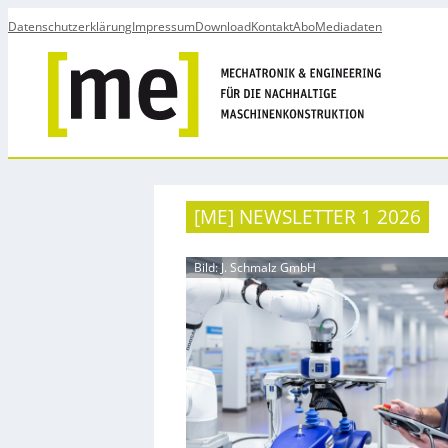
Datenschutzerklärung
Impressum
Download
Kontakt
Abo
Mediadaten
[ME] NEWSLETTER 1 2026
Bild: J. Schmalz GmbH