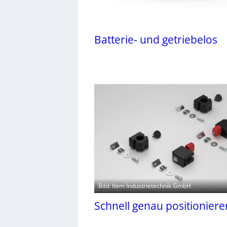
Batterie- und getriebelos
Bild: Item Industrietechnik GmbH
Schnell genau positioniere