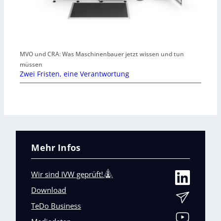
MVO und CRA: Was Maschinenbauer jetzt wissen und tun
müssen
Zwei Fristen, eine Verantwortung
Mehr Infos
Wir sind IVW geprüft!
Download
TeDo Business