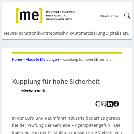
Linked
Newsletter
News
Mechatronik
Antriebstechnik
Automatisierung
Digitalisierun
Home
»
Aktuelle Meldungen
»
Kupplung für hohe Sicherheit
Kupplung für hohe Sicherheit
Mechatronik
In der Luft- und Raumfahrtindustrie bedarf es gerade
bei der Prüfung der Getriebe Fingerspitzengefühl. Die
Ingenieure in der Produktion müssen eine Vielzahl von