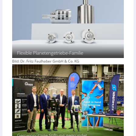
Flexible Planetengetriebe-Familie
Bild: Dr. Fritz Faulhaber GmbH & Co. KG
Gemeinnützige Stiftung gegründet