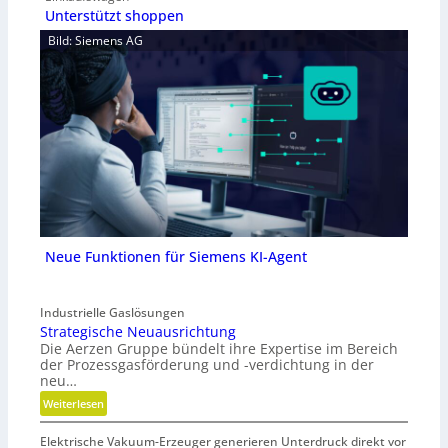
Unterstützt shoppen
Bild: Siemens AG
Neue Funktionen für Siemens KI-Agent
Industrielle Gaslösungen
Strategische Neuausrichtung
Die Aerzen Gruppe bündelt ihre Expertise im Bereich
der Prozessgasförderung und -verdichtung in der
neu…
:
Weiterlesen
S
Elektrische Vakuum-Erzeuger generieren Unterdruck direkt vor
t