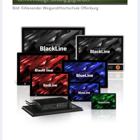
Bild: ©Alexander Weigand/Hochschule Offenburg