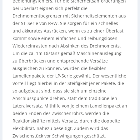
Bedienungsfehlers. Für die Sicherheitsanforderungen
bei Überlast eignen sich perfekt die
Drehmomentbegrenzer mit Sicherheitselementen aus
der ST-Serie von R+W. Sie sorgen für ein schnelles
und akkurates Ausrücken, wenn es zu einer Überlast
kommt sowie einem einfachen und reibungslosen
Wiedereinrasten nach Absinken des Drehmoments.
Um die ca. 1m-Distanz gemäß Maschinenauslegung
zu überbrücken und entsprechende Versätze
ausgleichen zu können, wurden die flexiblen
Lamellenpakete der LP-Serie gewählt. Der wesentliche
Vorteil liegt hierbei in der Steifigkeit jener Pakete, die
so aufgebaut sind, dass sie sich um einzelne
Anschlusspunkte drehen, statt dem traditionellen
Lateralversatz. Mithilfe von je einem Lamellenpaket an
beiden Enden des Zwischenrohrs, werden die
Reaktionskräfte mittels Versatz, durch die doppelte
Flexibilität, nahezu beseitigt. Zudem wird das
Zwischenstück vor Schwingungen geschützt.