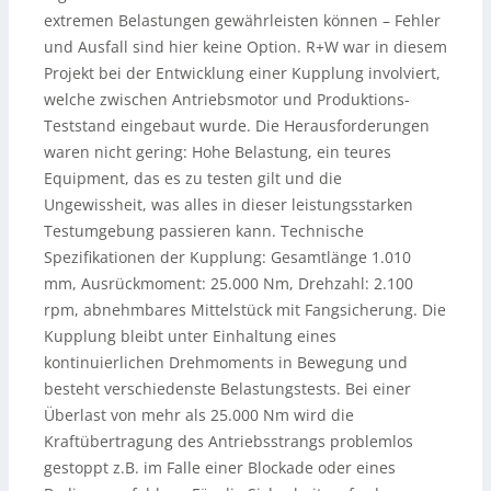
extremen Belastungen gewährleisten können – Fehler
und Ausfall sind hier keine Option. R+W war in diesem
Projekt bei der Entwicklung einer Kupplung involviert,
welche zwischen Antriebsmotor und Produktions-
Teststand eingebaut wurde. Die Herausforderungen
waren nicht gering: Hohe Belastung, ein teures
Equipment, das es zu testen gilt und die
Ungewissheit, was alles in dieser leistungsstarken
Testumgebung passieren kann. Technische
Spezifikationen der Kupplung: Gesamtlänge 1.010
mm, Ausrückmoment: 25.000 Nm, Drehzahl: 2.100
rpm, abnehmbares Mittelstück mit Fangsicherung. Die
Kupplung bleibt unter Einhaltung eines
kontinuierlichen Drehmoments in Bewegung und
besteht verschiedenste Belastungstests. Bei einer
Überlast von mehr als 25.000 Nm wird die
Kraftübertragung des Antriebsstrangs problemlos
gestoppt z.B. im Falle einer Blockade oder eines