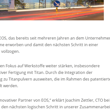
EOS, das bereits seit mehreren Jahren an dem Unternehme
pine erworben und damit den nächsten Schritt in einer
 vollzogen.
en Fokus auf Werkstoffe weiter stärken, insbesondere
er Fertigung mit Titan. Durch die Integration der
zu Titanpulvern ausweiten, die im Rahmen des patentiert
lt werden.
nnovativer Partner von EOS,“ erklärt Joachim Zettler, CTO bei
r den nächsten logischen Schritt in unserer Zusammenarbei