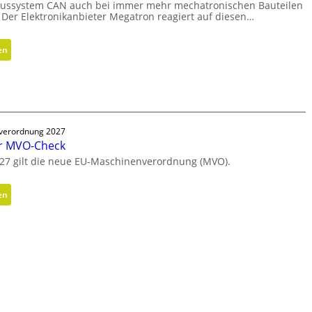
ussystem CAN auch bei immer mehr mechatronischen Bauteilen
u
 Der Elektronikanbieter Megatron reagiert auf diesen…
n
d
:
en
n
E
i
r
c
g
h
o
t
n
g
verordnung 2027
o
e
r MVO-Check
m
s
27 gilt die neue EU-Maschinenverordnung (MVO).
i
c
s
h
:
en
c
l
K
h
i
o
e
f
s
r
f
t
B
e
e
e
n
n
d
l
i
o