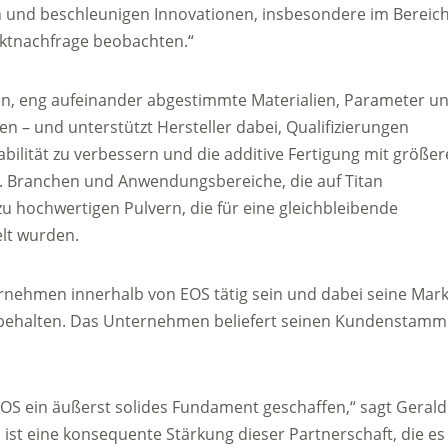
n und beschleunigen Innovationen, insbesondere im Bereic
rktnachfrage beobachten.“
en, eng aufeinander abgestimmte Materialien, Parameter u
n – und unterstützt Hersteller dabei, Qualifizierungen
abilität zu verbessern und die additive Fertigung mit größer
n. Branchen und Anwendungsbereiche, die auf Titan
 hochwertigen Pulvern, die für eine gleichbleibende
elt wurden.
ernehmen innerhalb von EOS tätig sein und dabei seine Mark
eibehalten. Das Unternehmen beliefert seinen Kundenstamm
EOS ein äußerst solides Fundament geschaffen,“ sagt Gerald
 ist eine konsequente Stärkung dieser Partnerschaft, die es