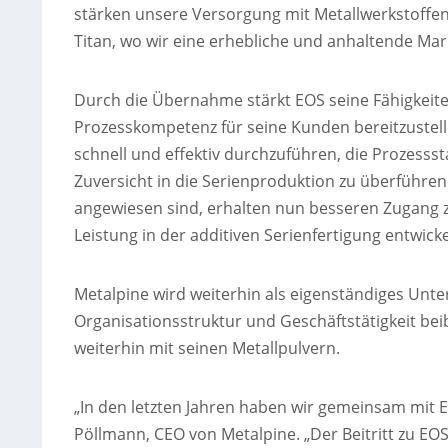
stärken unsere Versorgung mit Metallwerkstoffe
Titan, wo wir eine erhebliche und anhaltende Ma
Durch die Übernahme stärkt EOS seine Fähigkeit
Prozesskompetenz für seine Kunden bereitzustelle
schnell und effektiv durchzuführen, die Prozessst
Zuversicht in die Serienproduktion zu überführe
angewiesen sind, erhalten nun besseren Zugang zu
Leistung in der additiven Serienfertigung entwick
Metalpine wird weiterhin als eigenständiges Unt
Organisationsstruktur und Geschäftstätigkeit b
weiterhin mit seinen Metallpulvern.
„In den letzten Jahren haben wir gemeinsam mit 
Pöllmann, CEO von Metalpine. „Der Beitritt zu EOS