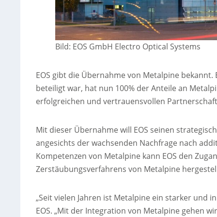
Bild: EOS GmbH Electro Optical Systems
EOS gibt die Übernahme von Metalpine bekannt. 
beteiligt war, hat nun 100% der Anteile an Metal
erfolgreichen und vertrauensvollen Partnerschaft
Mit dieser Übernahme will EOS seinen strategisch
angesichts der wachsenden Nachfrage nach additiv
Kompetenzen von Metalpine kann EOS den Zugang 
Zerstäubungsverfahrens von Metalpine hergestel
„Seit vielen Jahren ist Metalpine ein starker und i
EOS. „Mit der Integration von Metalpine gehen wi