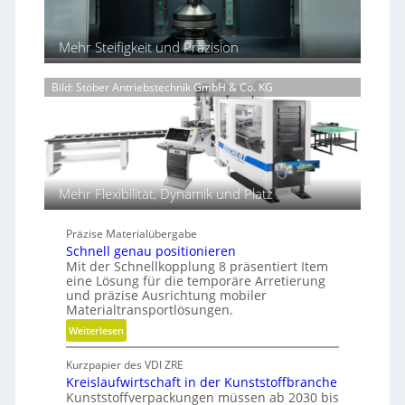
b
f
t
u
e
u
n
Mehr Steifigkeit und Präzision
n
r
d
e
H
n
Bild: Stöber Antriebstechnik GmbH & Co. KG
y
t
d
e
r
c
a
h
u
n
l
i
i
Mehr Flexibilität, Dynamik und Platz
k
k
i
Präzise Materialübergabe
m
Schnell genau positionieren
V
Mit der Schnellkopplung 8 präsentiert Item
e
eine Lösung für die temporäre Arretierung
r
und präzise Ausrichtung mobiler
Materialtransportlösungen.
g
l
:
Weiterlesen
e
S
i
Kurzpapier des VDI ZRE
c
c
Kreislaufwirtschaft in der Kunststoffbranche
h
Kunststoffverpackungen müssen ab 2030 bis
h
n