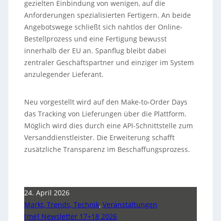
gezielten Einbindung von wenigen, auf die
Anforderungen spezialisierten Fertigern. An beide
Angebotswege schließt sich nahtlos der Online-
Bestellprozess und eine Fertigung bewusst
innerhalb der EU an. Spanflug bleibt dabei
zentraler Geschäftspartner und einziger im System
anzulegender Lieferant.
Neu vorgestellt wird auf den Make-to-Order Days
das Tracking von Lieferungen über die Plattform.
Möglich wird dies durch eine API-Schnittstelle zum
Versanddienstleister. Die Erweiterung schafft
zusätzliche Transparenz im Beschaffungsprozess.
24. April 2026
Markt, Trends, Technik
,
Veranstaltungen
[me] Newsletter 17+18 2026