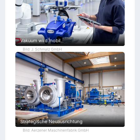
Vakuum wird mobil
Bild: J. Schmalz GmbH
Strategische Neuausrichtung
Bild: Aerzener Maschinenfabrik GmbH