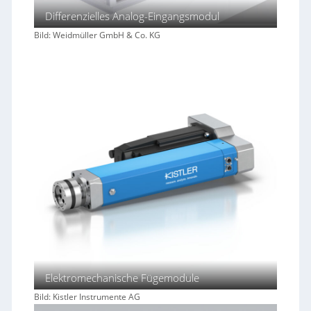
Differenzielles Analog-Eingangsmodul
Bild: Weidmüller GmbH & Co. KG
Elektromechanische Fügemodule
Bild: Kistler Instrumente AG