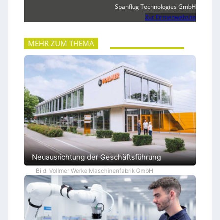
Spanflug Technologies GmbH
Zur Firmenwebsite
MEHR ZUM THEMA
Neuausrichtung der Geschäftsführung
Bild: Vollmer Werke Maschinenfabrik GmbH