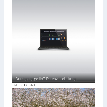
Durchgängige IIoT-Datenverarbeitung
Bild: Turck GmbH