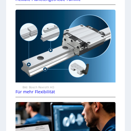
Bild: Bosch Rexroth AG
Für mehr Flexibilität