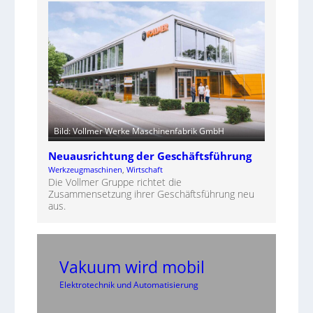
Bild: Vollmer Werke Maschinenfabrik GmbH
Neuausrichtung der Geschäftsführung
Werkzeugmaschinen
, 
Wirtschaft
Die Vollmer Gruppe richtet die
Zusammensetzung ihrer Geschäftsführung neu
aus.
Vakuum wird mobil
Elektrotechnik und Automatisierung