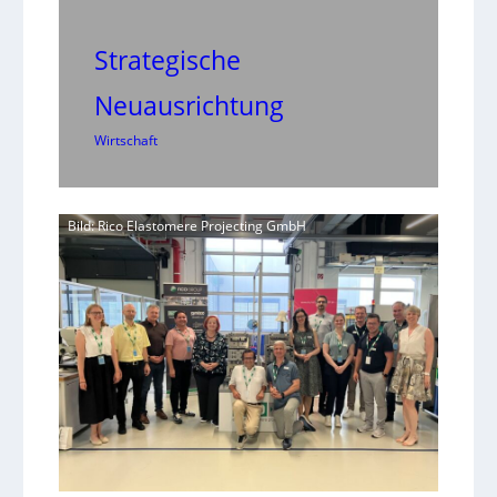
Strategische
Neuausrichtung
Wirtschaft
Bild: Rico Elastomere Projecting GmbH