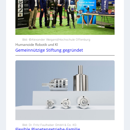
Bild: ©Alexander Weigand/Hochschule Offenburg
Humanoide Robotik und KI
Gemeinnützige Stiftung gegründet
Bild: Dr. Fritz Faulhaber GmbH & Co. KG
Flexible Planetengetriebe-Familie