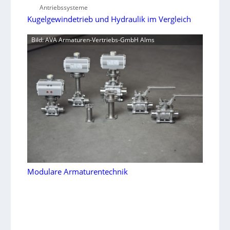
Antriebssysteme
Kugelgewindetrieb und Hydraulik im Vergleich
Bild: AVA Armaturen-Vertriebs-GmbH Alms
Modulare Armaturentechnik