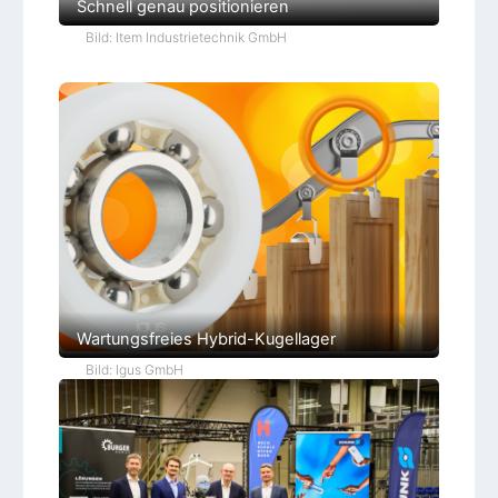
Schnell genau positionieren
Bild: Item Industrietechnik GmbH
Wartungsfreies Hybrid-Kugellager
Bild: Igus GmbH