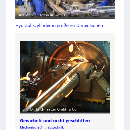
Bild: Weber- Hydraulik GmbH
Hydraulikzylinder in größeren Dimensionen
Bild: Dr. Erich Tretter GmbH & Co.
Gewirbelt und nicht geschliffen
Mechanische Antriebstechnik