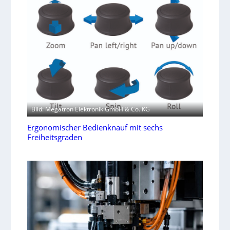
Bild: Megatron Elektronik GmbH & Co. KG
Ergonomischer Bedienknauf mit sechs
Freiheitsgraden