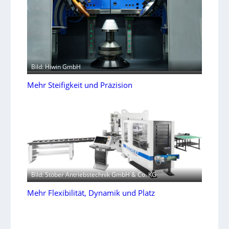
Bild: Hiwin GmbH
Mehr Steifigkeit und Präzision
Bild: Stöber Antriebstechnik GmbH & Co. KG
Mehr Flexibilität, Dynamik und Platz