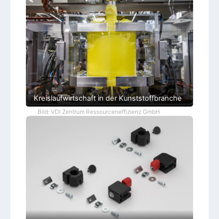
Kreislaufwirtschaft in der Kunststoffbranche
Bild: VDI Zentrum Ressourceneffizienz GmbH