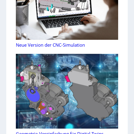
Neue Version der CNC-Simulation
Geometrie-Vereinfachung für Digital Twins