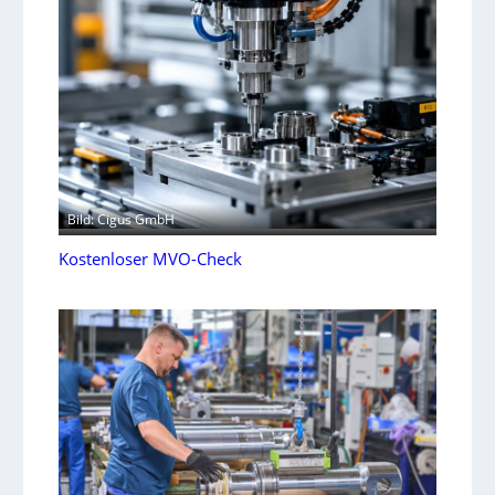
Bild: Cigus GmbH
Kostenloser MVO-Check