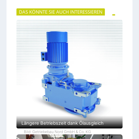
DAS KÖNNTE SIE AUCH INTERESSIEREN
Längere Betriebszeit dank Ölausgleich
Bild: Getriebebau Nord GmbH & Co. KG