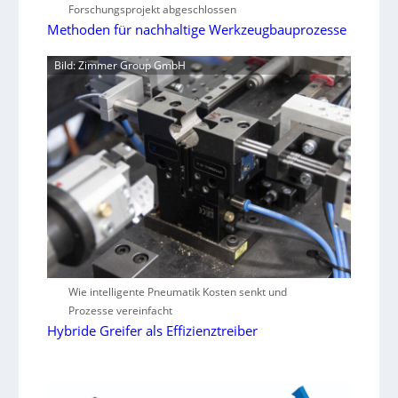
Forschungsprojekt abgeschlossen
Methoden für nachhaltige Werkzeugbauprozesse
Bild: Zimmer Group GmbH
Wie intelligente Pneumatik Kosten senkt und
Prozesse vereinfacht
Hybride Greifer als Effizienztreiber