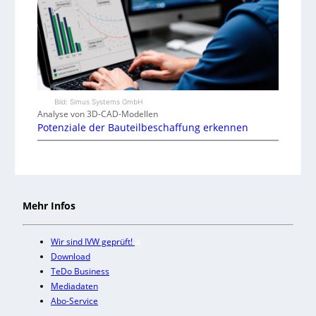
Bild: Simus Systems GmbH
Analyse von 3D-CAD-Modellen
Potenziale der Bauteilbeschaffung erkennen
Mehr Infos
Wir sind IVW geprüft!
Download
TeDo Business
Mediadaten
Abo-Service