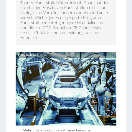
Tonnen Kunststoffabfälle recycelt. Dabei hat der
nachhaltige Einsatz von Kunststoffen nicht nur
ökologische Vorteile, sondern zunehmend auch
wirtschaftliche: Jedes eingesparte Kilogramm
Kunststoff bedeutet geringere Materialkosten
und direkte CO2-Reduktion. TE Connectivity
erschließt dafür einen der wirkungsvollsten
Hebel im…
Bild: Rollon GmbH
Mehr Effizienz durch elektromechanische