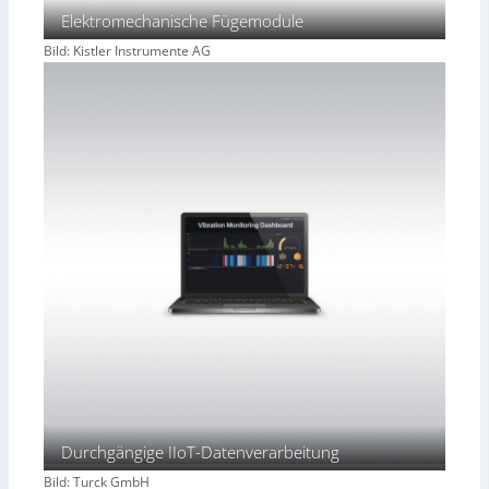
Elektromechanische Fügemodule
Bild: Kistler Instrumente AG
Durchgängige IIoT-Datenverarbeitung
Bild: Turck GmbH