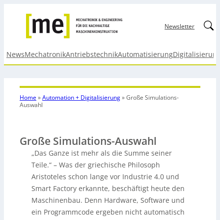
Linked
Newsletter
News
Mechatronik
Antriebstechnik
Automatisierung
Digitalisierun
Home
»
Automation + Digitalisierung
»
Große Simulations-
Auswahl
Große Simulations-Auswahl
„Das Ganze ist mehr als die Summe seiner
Teile.“ – Was der griechische Philosoph
Aristoteles schon lange vor Industrie 4.0 und
Smart Factory erkannte, beschäftigt heute den
Maschinenbau. Denn Hardware, Software und
ein Programmcode ergeben nicht automatisch