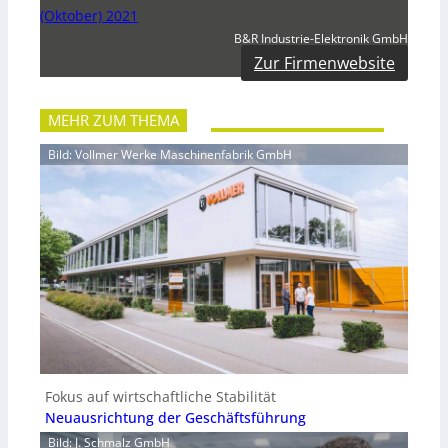
(Oktober) 2021
B&R Industrie-Elektronik GmbH
Zur Firmenwebsite
MEHR ZUM THEMA
Bild: Vollmer Werke Maschinenfabrik GmbH
Fokus auf wirtschaftliche Stabilität
Neuausrichtung der Geschäftsführung
Bild: J. Schmalz GmbH