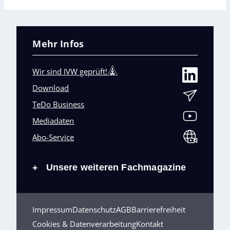
Mehr Infos
Wir sind IVW geprüft!
Download
TeDo Business
Mediadaten
Abo-Service
Unsere weiteren Fachmagazine
+
Impressum
Datenschutz
AGB
Barrierefreiheit
Cookies & Datenverarbeitung
Kontakt