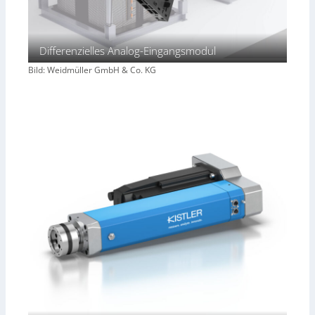
Differenzielles Analog-Eingangsmodul
Bild: Weidmüller GmbH & Co. KG