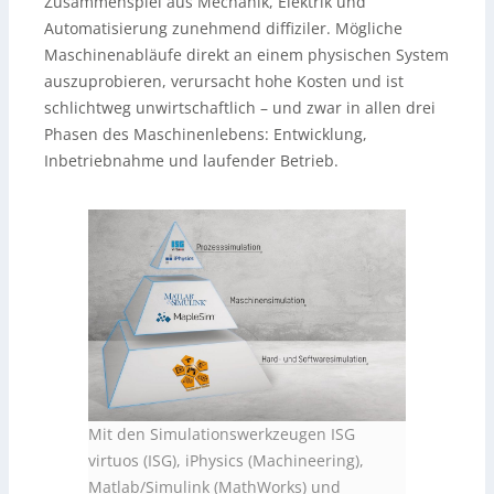
Zusammenspiel aus Mechanik, Elektrik und
Automatisierung zunehmend diffiziler. Mögliche
Maschinenabläufe direkt an einem physischen System
auszuprobieren, verursacht hohe Kosten und ist
schlichtweg unwirtschaftlich – und zwar in allen drei
Phasen des Maschinenlebens: Entwicklung,
Inbetriebnahme und laufender Betrieb.
Mit den Simulationswerkzeugen ISG
virtuos (ISG), iPhysics (Machineering),
Matlab/Simulink (MathWorks) und