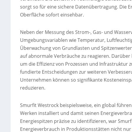
sorgt so für eine sichere Datenübertragung. Die E
Oberfläche sofort einsehbar.
Neben der Messung des Strom-, Gas- und Wasserv
Umgebungsvariablen wie Temperatur, Luftfeuchtig
Überwachung von Grundlasten und Spitzenwerten 
auf abnormale Verbräuche zu reagieren. Darüber 
um die Effizienz von Prozessen und Infrastruktur z
fundierte Entscheidungen zur weiteren Verbesseru
Unternehmen können so signifikante Kosteneinspa
reduzieren.
Smurfit Westrock beispielsweise, ein global führe
Werken installiert und damit seinen Energieverbr
Energiespitzen präzise zu identifizieren, war Smur
Energieverbrauch in Produktionsstätten nicht nur 