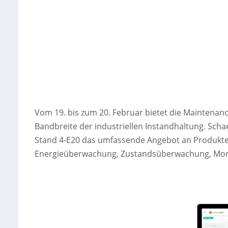
Vom 19. bis zum 20. Februar bietet die Maintenan
Bandbreite der industriellen Instandhaltung. Schae
Stand 4-E20 das umfassende Angebot an Produkte
Energieüberwachung, Zustandsüberwachung, Mon