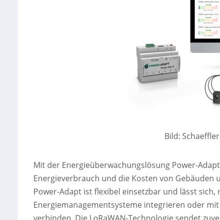
Bild: Schaeffl
Mit der Energieüberwachungslösung Power-Adapt b
Energieverbrauch und die Kosten von Gebäuden u
Power-Adapt ist flexibel einsetzbar und lässt sich
Energiemanagementsysteme integrieren oder mit
verbinden. Die LoRaWAN-Technologie sendet zuve