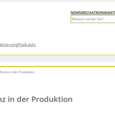
NEWS
MECHATRONIK
ANT
Search
alisierung
Podcasts
fizienz in der Produktion
nz in der Produktion