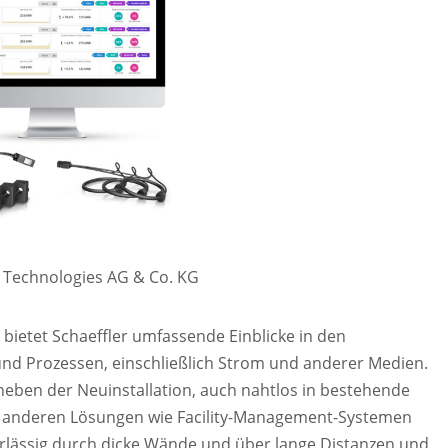
er Technologies AG & Co. KG
ietet Schaeffler umfassende Einblicke in den
nd Prozessen, einschließlich Strom und anderer Medien.
, neben der Neuinstallation, auch nahtlos in bestehende
 anderen Lösungen wie Facility-Management-Systemen
rlässig durch dicke Wände und über lange Distanzen und