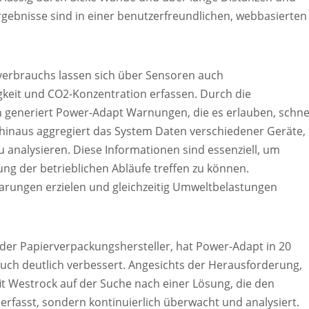
rgebnisse sind in einer benutzerfreundlichen, webbasierten
erbrauchs lassen sich über Sensoren auch
keit und CO2-Konzentration erfassen. Durch die
generiert Power-Adapt Warnungen, die es erlauben, schne
hinaus aggregiert das System Daten verschiedener Geräte,
u analysieren. Diese Informationen sind essenziell, um
ng der betrieblichen Abläufe treffen zu können.
rungen erzielen und gleichzeitig Umweltbelastungen
nder Papierverpackungshersteller, hat Power-Adapt in 20
auch deutlich verbessert. Angesichts der Herausforderung,
fit Westrock auf der Suche nach einer Lösung, die den
erfasst, sondern kontinuierlich überwacht und analysiert.