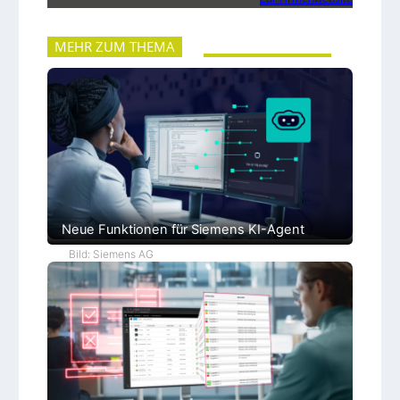
MEHR ZUM THEMA
Neue Funktionen für Siemens KI-Agent
Bild: Siemens AG