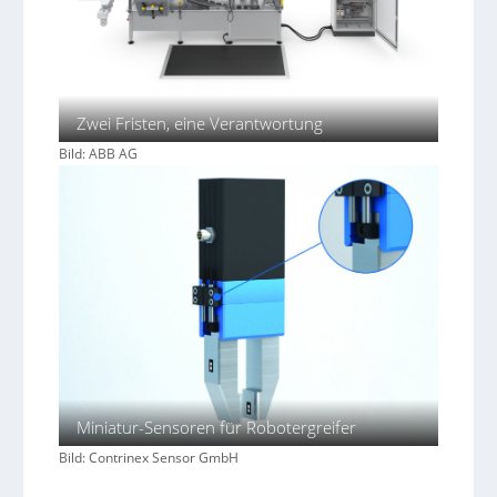
Zwei Fristen, eine Verantwortung
Bild: ABB AG
Miniatur-Sensoren für Robotergreifer
Bild: Contrinex Sensor GmbH