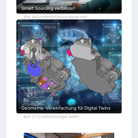
Smart Sourcing verbindet
Bild: ©Gorodenkoff/stock.adobe.com
Geometrie-Vereinfachung für Digital Twins
Bild: CT CoreTechnologie GmbH