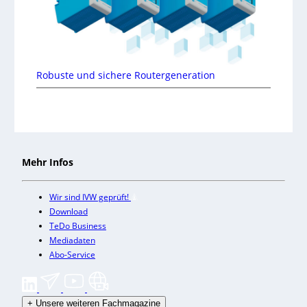
Robuste und sichere Routergeneration
Mehr Infos
Wir sind IVW geprüft!
Download
TeDo Business
Mediadaten
Abo-Service
+
Unsere weiteren Fachmagazine