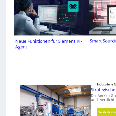
Neue Funktionen für Siemens KI-
Smart Sourci
Agent
Industrielle
Strategisch
Die Aerzen Gr
und -verdicht
Weiterlese