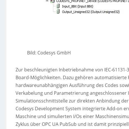
Bild: Codesys GmbH
Zur beschleunigten Inbetriebnahme von IEC-61131-3-
Board-Möglichkeiten. Dazu gehören automatisierte R
hardwareunabhängigen Ausführung des Codes sowie e
Verkabelung und Parametrierung angeschlossener I/O
Simulationsschnittstelle zur direkten Anbindung der 
Codesys Development System integrierte Add-on erm
Maschine und simulierten I/Os einer Maschinensimul
Zyklus über OPC UA PubSub und ist damit prinzipiell 