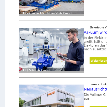
Bild: Aerzener Maschinenfabrik GmbH
Elektrische 
Vakuum wird
In der Elektro
greift, hält 
Ejektoren das
nach zusätzli
Weiterlese
Bild: J. Schmalz GmbH
Fokus auf wir
Neuausricht
Die Vollmer G
aus.