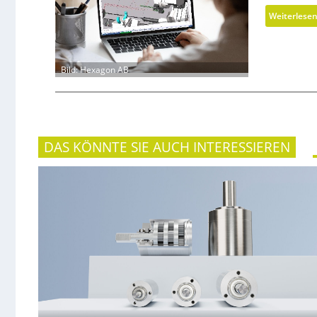
Weiterlese
Bild: Hexagon AB
DAS KÖNNTE SIE AUCH INTERESSIEREN