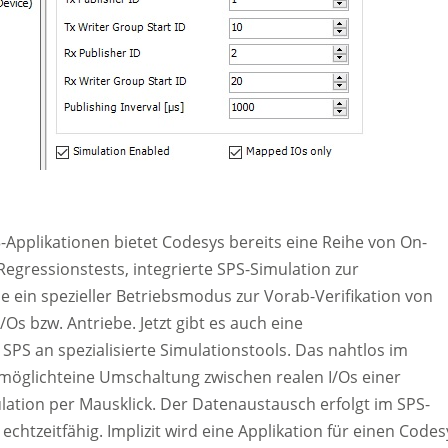
Applikationen bietet Codesys bereits eine Reihe von On-
egressionstests, integrierte SPS-Simulation zur
in spezieller Betriebsmodus zur Vorab-Verifikation von
s bzw. Antriebe. Jetzt gibt es auch eine
SPS an spezialisierte Simulationstools. Das nahtlos im
öglichteine Umschaltung zwischen realen I/Os einer
ation per Mausklick. Der Datenaustausch erfolgt im SPS-
echtzeitfähig. Implizit wird eine Applikation für einen Codes