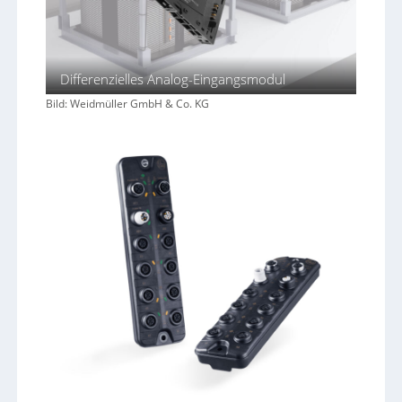
Differenzielles Analog-Eingangsmodul
Bild: Weidmüller GmbH & Co. KG