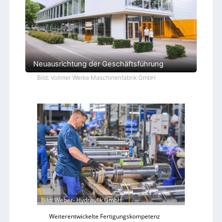
Neuausrichtung der Geschäftsführung
Bild: Vollmer Werke Maschinenfabrik GmbH
Bild: Weber- Hydraulik GmbH
Weiterentwickelte Fertigungskompetenz