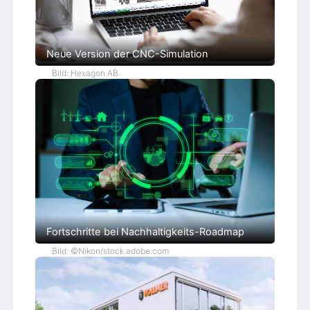
Neue Version der CNC-Simulation
Bild: Hexagon AB
Fortschritte bei Nachhaltigkeits-Roadmap
Bild: ©Nikon/stock.adobe.com