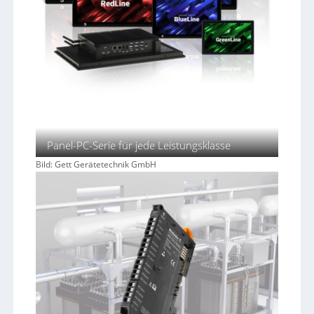
Panel-PC-Serie für jede Leistungsklasse
Bild: Gett Gerätetechnik GmbH