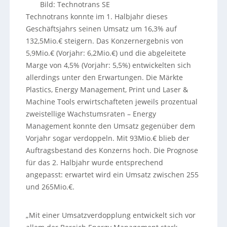
Bild: Technotrans SE
Technotrans konnte im 1. Halbjahr dieses
Geschäftsjahrs seinen Umsatz um 16,3% auf
132,5Mio.€ steigern. Das Konzernergebnis von
5,9Mio.€ (Vorjahr: 6,2Mio.€) und die abgeleitete
Marge von 4,5% (Vorjahr: 5,5%) entwickelten sich
allerdings unter den Erwartungen. Die Märkte
Plastics, Energy Management, Print und Laser &
Machine Tools erwirtschafteten jeweils prozentual
zweistellige Wachstumsraten – Energy
Management konnte den Umsatz gegenüber dem
Vorjahr sogar verdoppeln. Mit 93Mio.€ blieb der
Auftragsbestand des Konzerns hoch. Die Prognose
für das 2. Halbjahr wurde entsprechend
angepasst: erwartet wird ein Umsatz zwischen 255
und 265Mio.€.
„Mit einer Umsatzverdopplung entwickelt sich vor