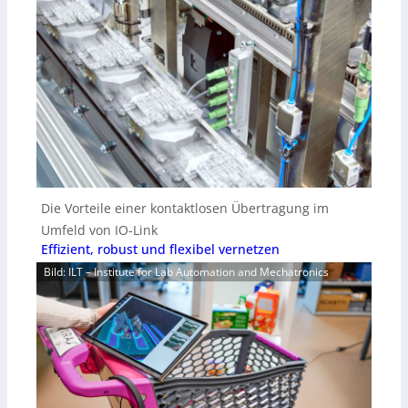
Die Vorteile einer kontaktlosen Übertragung im
Umfeld von IO-Link
Effizient, robust und flexibel vernetzen
Bild: ILT – Institute for Lab Automation and Mechatronics