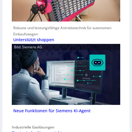
Robuste und leistungsfähige Antriebstechnik für autonomen
Einkaufswagen
Unterstützt shoppen
Bild: Siemens AG
Neue Funktionen für Siemens KI-Agent
Industrielle Gaslösungen