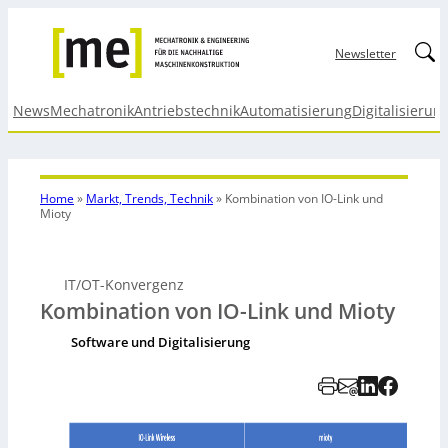
Linked
Newsletter
News
Mechatronik
Antriebstechnik
Automatisierung
Digitalisierun
Home
»
Markt, Trends, Technik
»
Kombination von IO-Link und
Mioty
IT/OT-Konvergenz
Kombination von IO-Link und Mioty
Software und Digitalisierung