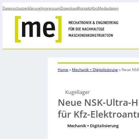
Datenschutzerklärung
Impressum
Download
Kontakt
Abo
Mediadaten
Home
»
Mechanik + Digitalisierung
»
Neue NSK-
Kugellager
Neue NSK-Ultra-H
für Kfz-Elektroant
Mechanik + Digitalisierung