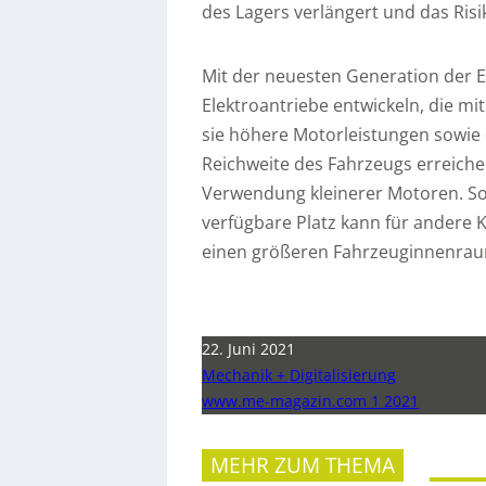
des Lagers verlängert und das Risi
Mit der neuesten Generation der 
Elektroantriebe entwickeln, die m
sie höhere Motorleistungen sowie
Reichweite des Fahrzeugs erreich
Verwendung kleinerer Motoren. So
verfügbare Platz kann für andere 
einen größeren Fahrzeuginnenrau
22. Juni 2021
Mechanik + Digitalisierung
www.me-magazin.com 1 2021
MEHR ZUM THEMA