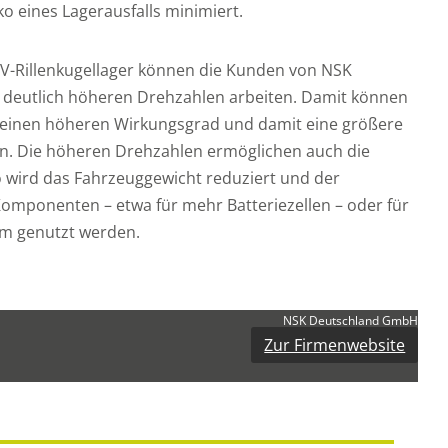
ko eines Lagerausfalls minimiert.
EV-Rillenkugellager können die Kunden von NSK
it deutlich höheren Drehzahlen arbeiten. Damit können
 einen höheren Wirkungsgrad und damit eine größere
en. Die höheren Drehzahlen ermöglichen auch die
 wird das Fahrzeuggewicht reduziert und der
Komponenten – etwa für mehr Batteriezellen – oder für
m genutzt werden.
NSK Deutschland GmbH
Zur Firmenwebsite