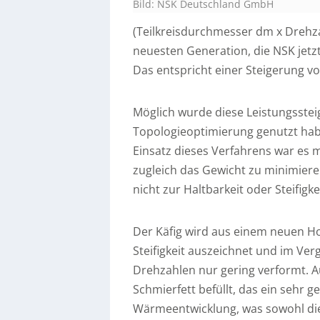
Bild: NSK Deutschland GmbH
(Teilkreisdurchmesser dm x Drehza
neuesten Generation, die NSK jetzt 
Das entspricht einer Steigerung v
Möglich wurde diese Leistungsstei
Topologieoptimierung genutzt habe
Einsatz dieses Verfahrens war es m
zugleich das Gewicht zu minimiere
nicht zur Haltbarkeit oder Steifigke
Der Käfig wird aus einem neuen Ho
Steifigkeit auszeichnet und im Ver
Drehzahlen nur gering verformt. A
Schmierfett befüllt, das ein sehr 
Wärmeentwicklung, was sowohl die