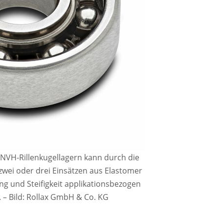
 NVH-Rillenkugellagern kann durch die
zwei oder drei Einsätzen aus Elastomer
g und Steifigkeit applikationsbezogen
.
–
Bild: Rollax GmbH & Co. KG