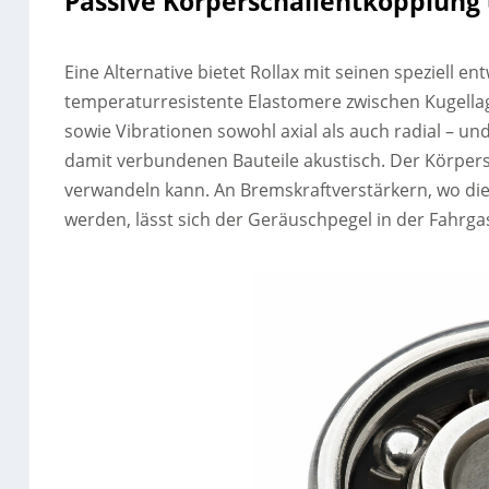
Passive Körperschallentkopplung 
Eine Alternative bietet Rollax mit seinen speziell en
temperaturresistente Elastomere zwischen Kugell
sowie Vibrationen sowohl axial als auch radial – u
damit verbundenen Bauteile akustisch. Der Körpersc
verwandeln kann. An Bremskraftverstärkern, wo die 
werden, lässt sich der Geräuschpegel in der Fahrga