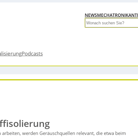
NEWS
MECHATRONIK
ANT
Search
alisierung
Podcasts
ffisolierung
 arbeiten, werden Geräuschquellen relevant, die etwa beim