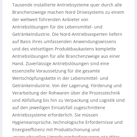
Tausende installierte Antriebsysteme quer durch alle
Branchenzweige machen Nord Drivesystems zu einem
der weltweit führenden Anbieter von
Antriebslösungen für die Lebensmittel- und
Getränkeindustrie. Die Nord-Antriebsexperten liefern
auf Basis ihres umfassenden Anwendungswissens
und des vielseitigen Produktbaukastens komplette
Antriebslösungen für alle Branchenzweige aus einer
Hand. Zuverlässige Antriebslösungen sind eine
essenzielle Voraussetzung für die gesamte
Wertschöpfungskette in der Lebensmittel- und
Getränkeindustrie. Von der Lagerung, Förderung und
Verarbeitung der Rohwaren über die Prozesstechnik
und Abfüllung bis hin zu Verpackung und Logistik sind
auf den jeweiligen Einsatzfall zugeschnittene
Antriebssysteme erforderlich. Sie müssen
Hygieneansprüche, technologische Erfordernisse und
Energieeffizienz mit Produktschonung und
anspruchsvollen Umgebungsbedingungen wie Hitze,