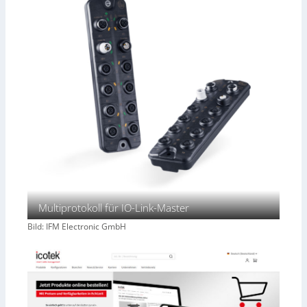
Multiprotokoll für IO-Link-Master
Bild: IFM Electronic GmbH