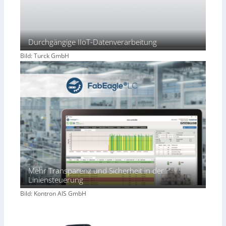
Durchgängige IIoT-Datenverarbeitung
Bild: Turck GmbH
Mehr Transparenz und Sicherheit in der
Liniensteuerung
Bild: Kontron AIS GmbH