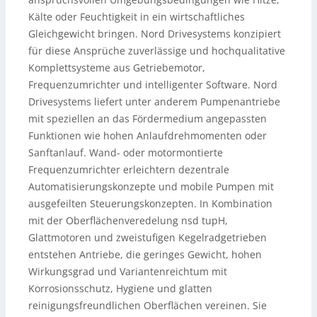
Kälte oder Feuchtigkeit in ein wirtschaftliches
Gleichgewicht bringen. Nord Drivesystems konzipiert
für diese Ansprüche zuverlässige und hochqualitative
Komplettsysteme aus Getriebemotor,
Frequenzumrichter und intelligenter Software. Nord
Drivesystems liefert unter anderem Pumpenantriebe
mit speziellen an das Fördermedium angepassten
Funktionen wie hohen Anlaufdrehmomenten oder
Sanftanlauf. Wand- oder motormontierte
Frequenzumrichter erleichtern dezentrale
Automatisierungskonzepte und mobile Pumpen mit
ausgefeilten Steuerungskonzepten. In Kombination
mit der Oberflächenveredelung nsd tupH,
Glattmotoren und zweistufigen Kegelradgetrieben
entstehen Antriebe, die geringes Gewicht, hohen
Wirkungsgrad und Variantenreichtum mit
Korrosionsschutz, Hygiene und glatten
reinigungsfreundlichen Oberflächen vereinen. Sie