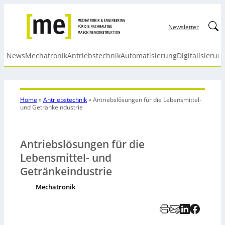
Linked
Newsletter
News
Mechatronik
Antriebstechnik
Automatisierung
Digitalisierun
Home
»
Antriebstechnik
»
Antriebslösungen für die Lebensmittel-
und Getränkeindustrie
Antriebslösungen für die
Lebensmittel- und
Getränkeindustrie
Mechatronik