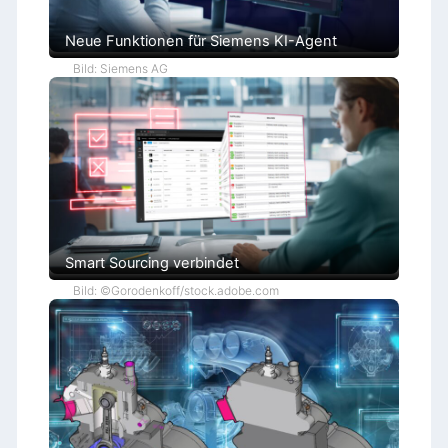
Neue Funktionen für Siemens KI-Agent
Bild: Siemens AG
Smart Sourcing verbindet
Bild: ©Gorodenkoff/stock.adobe.com