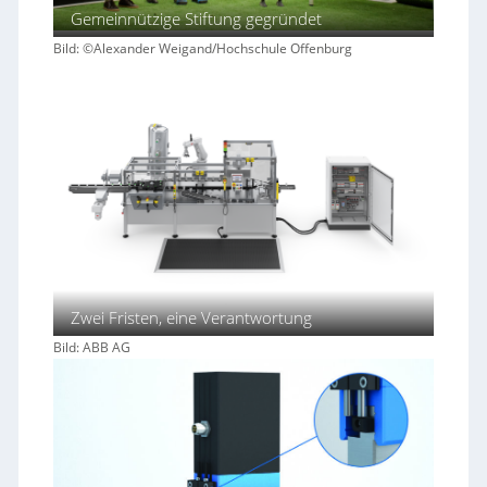
Gemeinnützige Stiftung gegründet
Bild: ©Alexander Weigand/Hochschule Offenburg
Zwei Fristen, eine Verantwortung
Bild: ABB AG