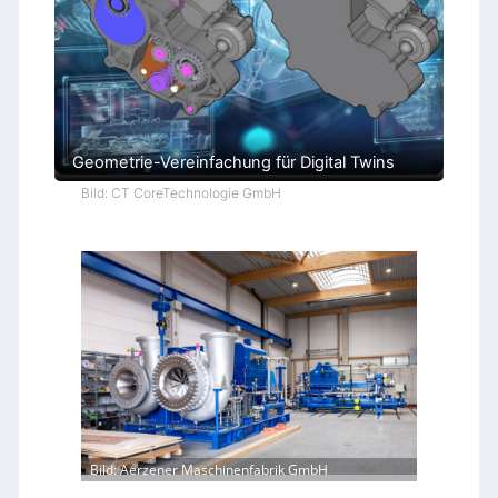
Geometrie-Vereinfachung für Digital Twins
Bild: CT CoreTechnologie GmbH
Bild: Aerzener Maschinenfabrik GmbH