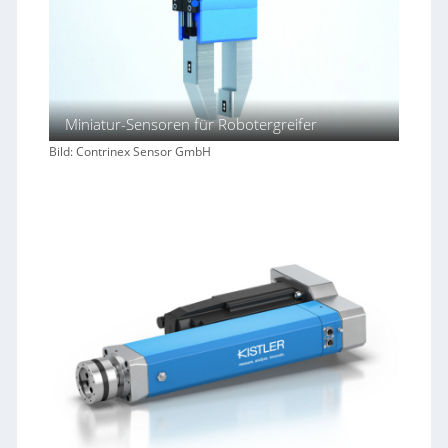
Miniatur-Sensoren für Robotergreifer
Bild: Contrinex Sensor GmbH