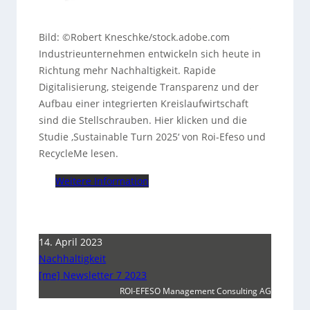
Bild: ©Robert Kneschke/stock.adobe.com
Industrieunternehmen entwickeln sich heute in
Richtung mehr Nachhaltigkeit. Rapide
Digitalisierung, steigende Transparenz und der
Aufbau einer integrierten Kreislaufwirtschaft
sind die Stellschrauben. Hier klicken und die
Studie ‚Sustainable Turn 2025‘ von Roi-Efeso und
RecycleMe lesen.
Weitere Information
14. April 2023
Nachhaltigkeit
[me] Newsletter 7 2023
ROI-EFESO Management Consulting AG