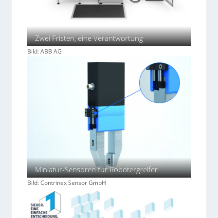
Zwei Fristen, eine Verantwortung
Bild: ABB AG
Miniatur-Sensoren für Robotergreifer
Bild: Contrinex Sensor GmbH