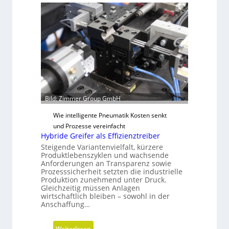
Bild: Zimmer Group GmbH
Wie intelligente Pneumatik Kosten senkt
und Prozesse vereinfacht
Hybride Greifer als Effizienztreiber
Steigende Variantenvielfalt, kürzere
Produktlebenszyklen und wachsende
Anforderungen an Transparenz sowie
Prozesssicherheit setzten die industrielle
Produktion zunehmend unter Druck.
Gleichzeitig müssen Anlagen
wirtschaftlich bleiben – sowohl in der
Anschaffung…
:
Weiterlesen