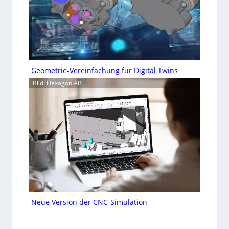
Geometrie-Vereinfachung für Digital Twins
Bild: Hexagon AB
Neue Version der CNC-Simulation