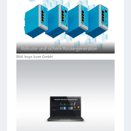
Robuste und sichere Routergeneration
Bild: Insys Icom GmbH