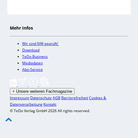
Mehr Infos
Wir sind IVW geprüft!
Download
TeDo Business
Mediadaten
Abo-Service
+
Unsere weiteren Fachmagazine
Impressum
Datenschutz
AGB
Barrierefreiheit
Cookies &
Datenverarbeitung
Kontakt
© TeDo Verlag GmbH 2026 All rights reserved.