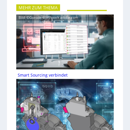
MEHR ZUM THEMA
Bild: ©Gorodenkoff/stock.adobe.com
Smart Sourcing verbindet