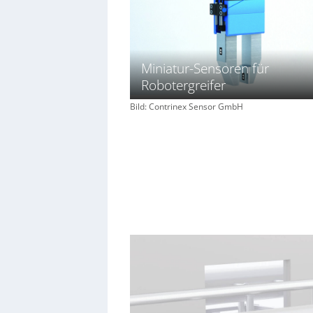
Miniatur-Sensoren für
Robotergreifer
Bild: Contrinex Sensor GmbH