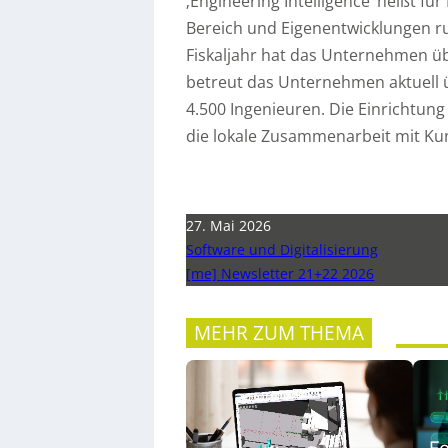
‚Engineering Intelligence‘ heißt f
Bereich und Eigenentwicklungen r
Fiskaljahr hat das Unternehmen üb
betreut das Unternehmen aktuell 
4.500 Ingenieuren. Die Einrichtung 
die lokale Zusammenarbeit mit Kun
27. Mai 2026
Software und Digitalisierung
[me] Newsletter 21+22 2026
MEHR ZUM THEMA