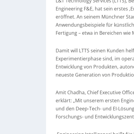
L&T Technology Services (LTTS), Ber
Engineering F&E, hat sein erstes ‚E
eröffnet. An seinem Münchner Sta
Anwendungsbeispiele für künstlich
Fertigung – etwa in Bereichen wie 
Damit will LTTS seinen Kunden hel
Experimentierphase sind, im opera
Entwicklung von Produkten, auton
neueste Generation von Produkti
Amit Chadha, Chief Executive Offi
erklärt: „Mit unserem ersten Engin
und den Deep-Tech- und EI-Lösunge
Forschungs- und Entwicklungszent