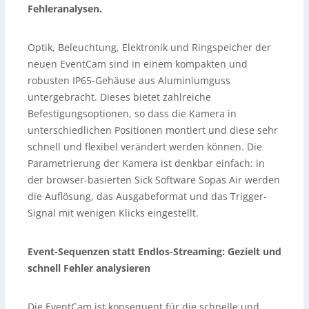
Fehleranalysen.
Optik, Beleuchtung, Elektronik und Ringspeicher der
neuen EventCam sind in einem kompakten und
robusten IP65-Gehäuse aus Aluminiumguss
untergebracht. Dieses bietet zahlreiche
Befestigungsoptionen, so dass die Kamera in
unterschiedlichen Positionen montiert und diese sehr
schnell und flexibel verändert werden können. Die
Parametrierung der Kamera ist denkbar einfach: in
der browser-basierten Sick Software Sopas Air werden
die Auflösung, das Ausgabeformat und das Trigger-
Signal mit wenigen Klicks eingestellt.
Event-Sequenzen statt Endlos-Streaming: Gezielt und
schnell Fehler analysieren
Die EventCam ist konsequent für die schnelle und