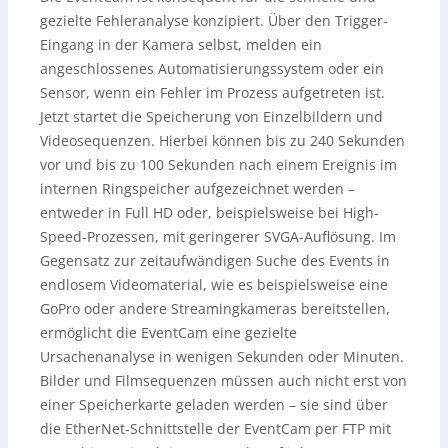
gezielte Fehleranalyse konzipiert. Über den Trigger-
Eingang in der Kamera selbst, melden ein
angeschlossenes Automatisierungssystem oder ein
Sensor, wenn ein Fehler im Prozess aufgetreten ist.
Jetzt startet die Speicherung von Einzelbildern und
Videosequenzen. Hierbei können bis zu 240 Sekunden
vor und bis zu 100 Sekunden nach einem Ereignis im
internen Ringspeicher aufgezeichnet werden –
entweder in Full HD oder, beispielsweise bei High-
Speed-Prozessen, mit geringerer SVGA-Auflösung. Im
Gegensatz zur zeitaufwändigen Suche des Events in
endlosem Videomaterial, wie es beispielsweise eine
GoPro oder andere Streamingkameras bereitstellen,
ermöglicht die EventCam eine gezielte
Ursachenanalyse in wenigen Sekunden oder Minuten.
Bilder und Filmsequenzen müssen auch nicht erst von
einer Speicherkarte geladen werden – sie sind über
die EtherNet-Schnittstelle der EventCam per FTP mit