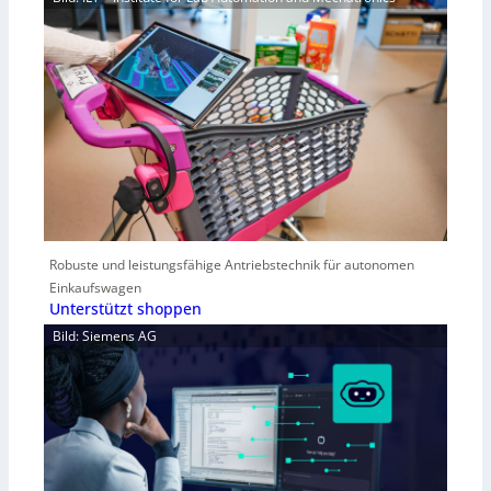
Robuste und leistungsfähige Antriebstechnik für autonomen
Einkaufswagen
Unterstützt shoppen
Bild: Siemens AG