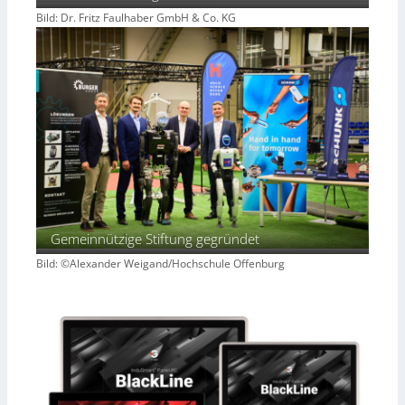
Bild: Dr. Fritz Faulhaber GmbH & Co. KG
Gemeinnützige Stiftung gegründet
Bild: ©Alexander Weigand/Hochschule Offenburg