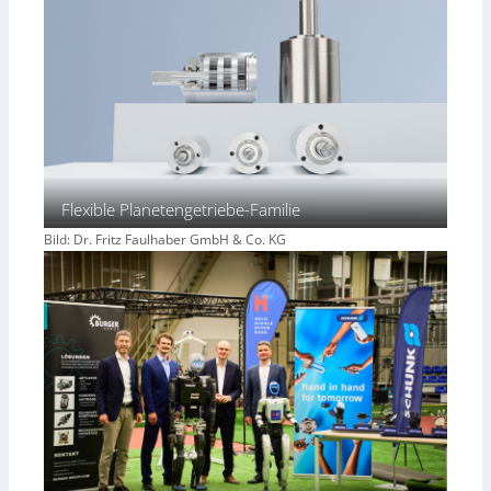
Flexible Planetengetriebe-Familie
Bild: Dr. Fritz Faulhaber GmbH & Co. KG