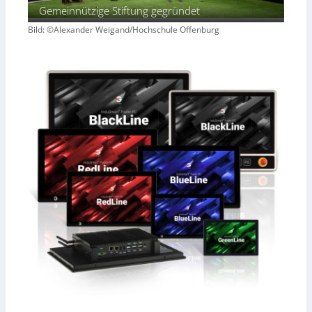
Gemeinnützige Stiftung gegründet
Bild: ©Alexander Weigand/Hochschule Offenburg