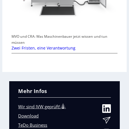
MVO und CRA: Was Maschinenbauer jetzt wissen und tun
müssen
Zwei Fristen, eine Verantwortung
Mehr Infos
Wir sind IVW geprüft!
Download
TeDo Business