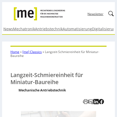
Linked
Newsletter
News
Mechatronik
Antriebstechnik
Automatisierung
Digitalisierun
Home
»
[me] Classics
»
Langzeit-Schmiereinheit für Miniatur-
Baureihe
Langzeit-Schmiereinheit für
Miniatur-Baureihe
Mechanische Antriebstechnik