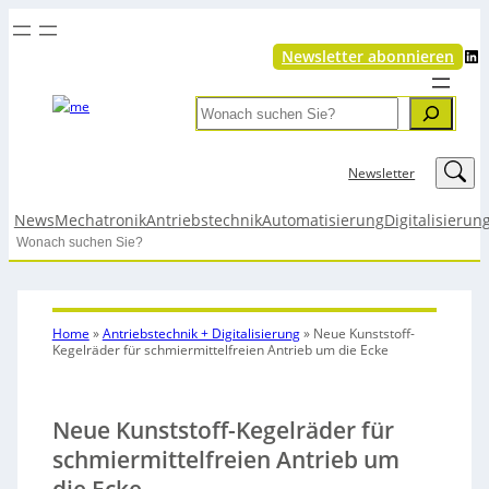
LinkedIn
Newsletter abonnieren
Search
LinkedIn
Newsletter
News
Mechatronik
Antriebstechnik
Automatisierung
Digitalisierun
Search
Home
»
Antriebstechnik + Digitalisierung
»
Neue Kunststoff-
Kegelräder für schmiermittelfreien Antrieb um die Ecke
Neue Kunststoff-Kegelräder für
schmiermittelfreien Antrieb um
die Ecke