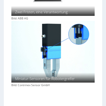
Zwei Fristen, eine Verantwortung
Bild: ABB AG
Miniatur-Sensoren für Robotergreifer
Bild: Contrinex Sensor GmbH