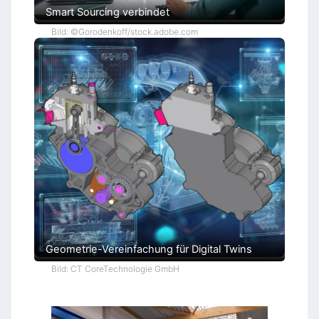
Smart Sourcing verbindet
Bild: ©Gorodenkoff/stock.adobe.com
Geometrie-Vereinfachung für Digital Twins
Bild: CT CoreTechnologie GmbH