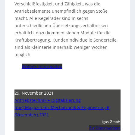
Verschleißfestigkeit und Zähigkeit, was die
Antriebselemente unempfindlich gegen Stöße
macht. Alle Kegelräder sind in sechs
unterschiedlichen Übersetzungsverhältnissen
erhältlich, dazu kommen sieben Module für die
Kraftübertragung. Kundenindividuelle Sonderteile
sind als Kleinserie innerhalb weniger Wochen
möglich.
Weitere Information
29. November 2021
Antriebstechnik + Digitalisierung
[me] Magazin für Mechatronik & Engineering 6
(November) 2021
igus GmbH
Zur Firmenwebsite