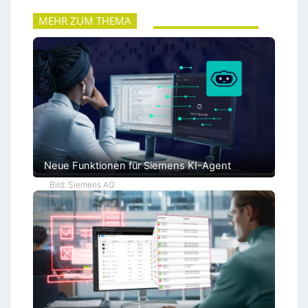
MEHR ZUM THEMA
Neue Funktionen für Siemens KI-Agent
Bild: Siemens AG