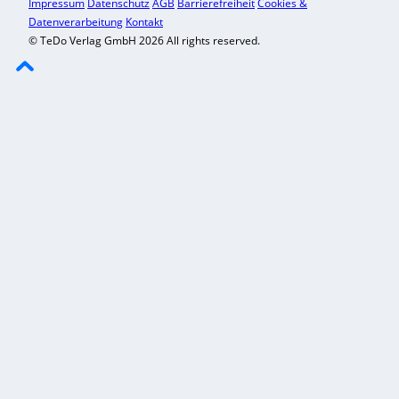
Impressum
Datenschutz
AGB
Barrierefreiheit
Cookies &
Datenverarbeitung
Kontakt
© TeDo Verlag GmbH 2026 All rights reserved.