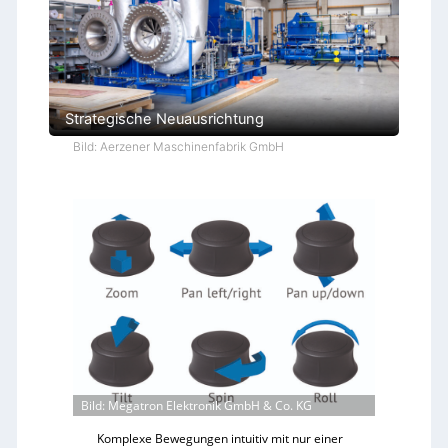
Strategische Neuausrichtung
Bild: Aerzener Maschinenfabrik GmbH
Bild: Megatron Elektronik GmbH & Co. KG
Komplexe Bewegungen intuitiv mit nur einer