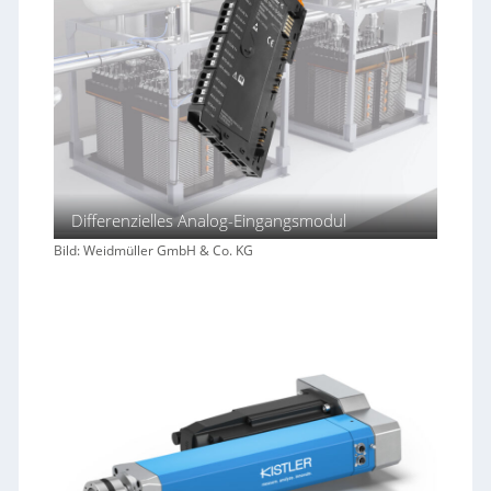
Differenzielles Analog-Eingangsmodul
Bild: Weidmüller GmbH & Co. KG