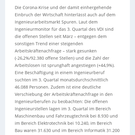
Die Corona-Krise und der damit einhergehende
Einbruch der Wirtschaft hinterlässt auch auf dem
Ingenieurarbeitsmarkt Spuren. Laut dem
Ingenieurmonitor für das 3. Quartal des VDI sind
die offenen Stellen seit März – entgegen dem
sonstigen Trend einer steigenden
Arbeitskräftenachfrage – stark gesunken
(-26,2%/92.380 offene Stellen) und die Zahl der
Arbeitslosen ist sprunghaft angestiegen (+44,9%).
Eine Beschäftigung in einem Ingenieurberuf
suchten im 3. Quartal monatsdurchschnittlich
46.088 Personen. Zudem ist eine deutliche
Verschiebung der Arbeitskräftenachfrage in den
Ingenieurberufen zu beobachten: Die offenen
Ingenieurstellen lagen im 3. Quartal im Bereich
Maschinenbau und Fahrzeugtechnik bei 8.930 und
im Bereich Elektrotechnik bei 10.240, im Bereich
Bau waren 31.630 und im Bereich Informatik 31.200