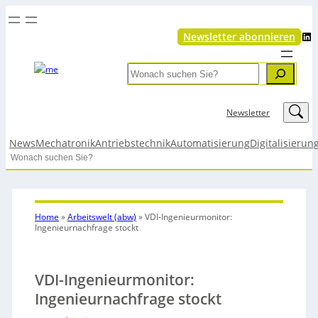
LinkedIn
Newsletter abonnieren
Search
LinkedIn
Newsletter
News
Mechatronik
Antriebstechnik
Automatisierung
Digitalisierun
Search
Home
»
Arbeitswelt (abw)
»
VDI-Ingenieurmonitor:
Ingenieurnachfrage stockt
VDI-Ingenieurmonitor:
Ingenieurnachfrage stockt