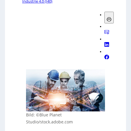
Industrie 4.0 (I40)
Bild: ©Blue Planet
Studio/stock.adobe.com