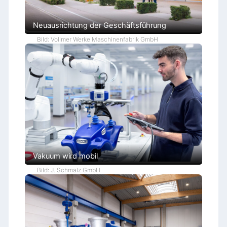
Neuausrichtung der Geschäftsführung
Bild: Vollmer Werke Maschinenfabrik GmbH
Vakuum wird mobil
Bild: J. Schmalz GmbH