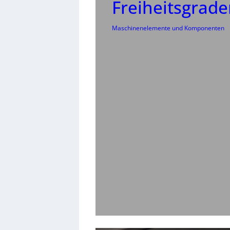
Freiheitsgrad
Maschinenelemente und Komponenten