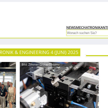
NEWS
MECHATRONIK
ANT
Search
ONIK & ENGINEERING 4 (JUNI) 2025
Bild: Zimmer Group GmbH