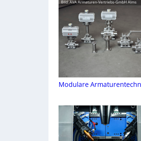
Bild: AVA Armaturen-Vertriebs-GmbH Alms
Modulare Armaturentechn