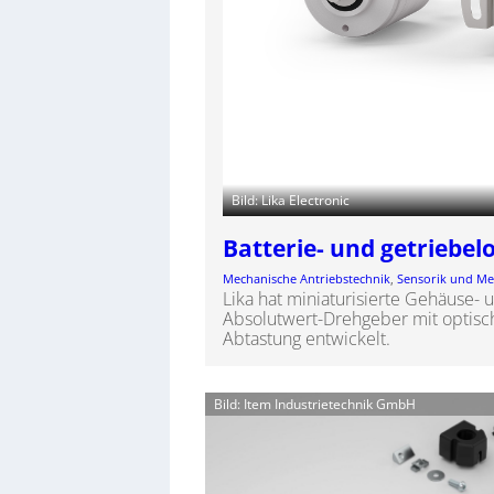
Bild: Lika Electronic
Batterie- und getriebel
Mechanische Antriebstechnik
, 
Sensorik und Me
Lika hat miniaturisierte Gehäuse- 
Absolutwert-Drehgeber mit optisc
Abtastung entwickelt.
Bild: Item Industrietechnik GmbH