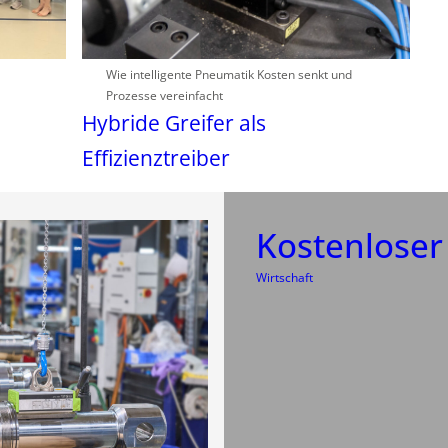
Wie intelligente Pneumatik Kosten senkt und
Prozesse vereinfacht
Hybride Greifer als
Effizienztreiber
Kostenlose
Wirtschaft