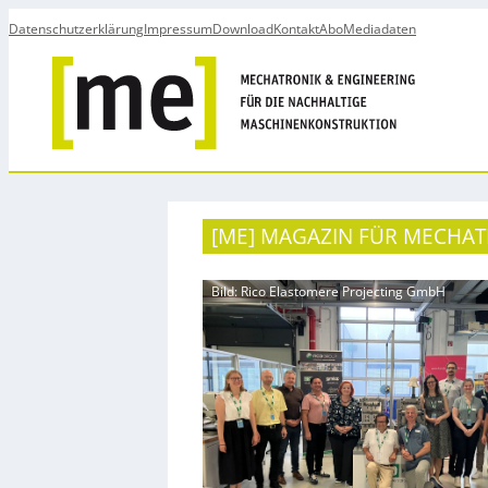
Datenschutzerklärung
Impressum
Download
Kontakt
Abo
Mediadaten
[ME] MAGAZIN FÜR MECHATR
Bild: Rico Elastomere Projecting GmbH