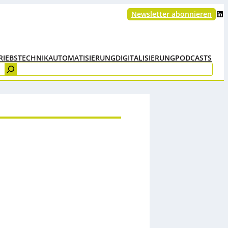
LinkedIn
Newsletter abonnieren
RIEBSTECHNIK
AUTOMATISIERUNG
DIGITALISIERUNG
PODCASTS