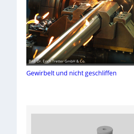
Bild: Dr. Erich Tretter GmbH & Co.
Gewirbelt und nicht geschliffen