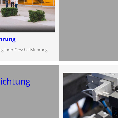
ührung
g ihrer Geschäftsführung
ichtung