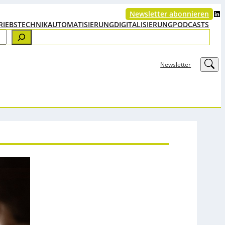
LinkedIn
Newsletter abonnieren
RIEBSTECHNIK
AUTOMATISIERUNG
DIGITALISIERUNG
PODCASTS
LinkedIn
Newsletter