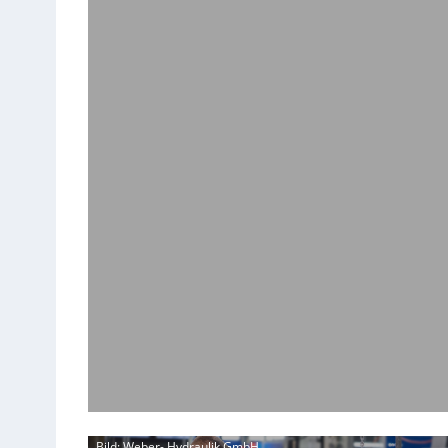
Bild: Weber- Hydraulik GmbH