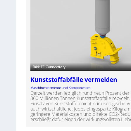
Bild: TE Connectivity
Kunststoffabfälle vermeiden
Maschinenelemente und Komponenten
Derzeit werden lediglich rund neun Prozent der 
360 Millionen Tonnen Kunststoffabfälle recycelt.
Einsatz von Kunststoffen nicht nur ökologische 
auch wirtschaftliche: Jedes eingesparte Kilogra
geringere Materialkosten und direkte CO2-Reduk
erschließt dafür einen der wirkungsvollsten Heb