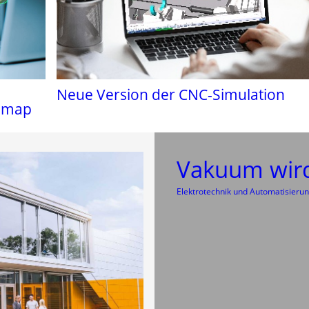
Neue Version der CNC-Simulation
admap
Vakuum wir
Elektrotechnik und Automatisieru