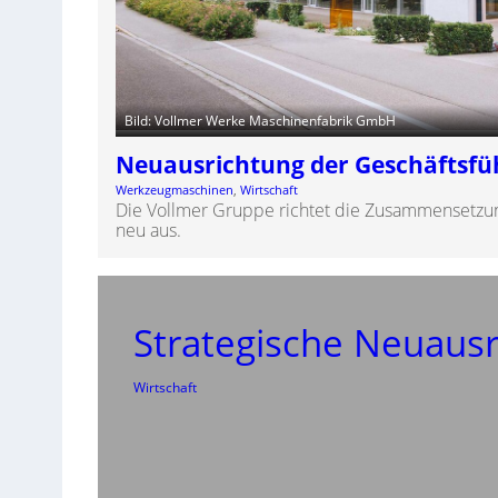
Bild: Vollmer Werke Maschinenfabrik GmbH
Neuausrichtung der Geschäftsf
Werkzeugmaschinen
, 
Wirtschaft
Die Vollmer Gruppe richtet die Zusammensetzun
neu aus.
Strategische Neuausr
Wirtschaft