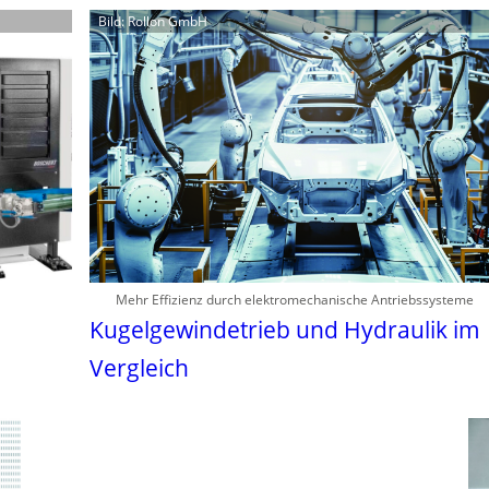
Bild: Rollon GmbH
Mehr Effizienz durch elektromechanische Antriebssysteme
Kugelgewindetrieb und Hydraulik im
Vergleich