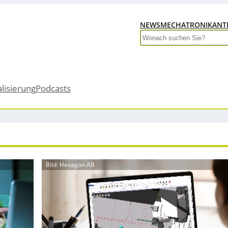
NEWS
MECHATRONIK
ANT
Search
alisierung
Podcasts
Bild: Hexagon AB