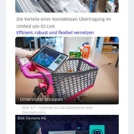
Die Vorteile einer kontaktlosen Übertragung im
Umfeld von IO-Link
Effizient, robust und flexibel vernetzen
Unterstützt shoppen
Bild: ILT – Institute for Lab Automation and
Mechatronics
Bild: Siemens AG