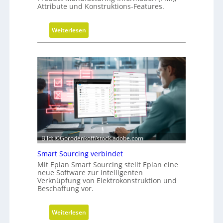
i
Attribute und Konstruktions-Features.
m
u
:
Weiterlesen
l
G
a
e
t
o
i
m
o
e
n
t
r
i
e
-
Bild: ©Gorodenkoff/stock.adobe.com
V
Smart Sourcing verbindet
e
Mit Eplan Smart Sourcing stellt Eplan eine
r
neue Software zur intelligenten
e
Verknüpfung von Elektrokonstruktion und
i
Beschaffung vor.
n
f
:
Weiterlesen
a
S