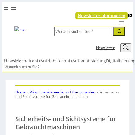
LinkedIn
Newsletter abonnieren
Search
LinkedIn
Newsletter
News
Mechatronik
Antriebstechnik
Automatisierung
Digitalisierun
Search
Home
»
Maschinenelemente und Komponenten
»
Sicherheits-
und Sichtsysteme für Gebrauchtmaschinen
Sicherheits- und Sichtsysteme für
Gebrauchtmaschinen