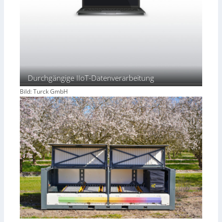
Durchgängige IIoT-Datenverarbeitung
Bild: Turck GmbH