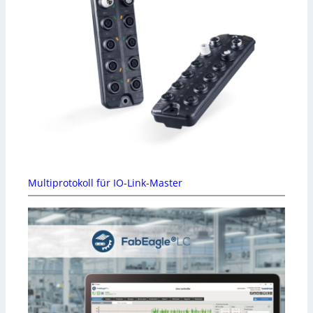
Multiprotokoll für IO-Link-Master