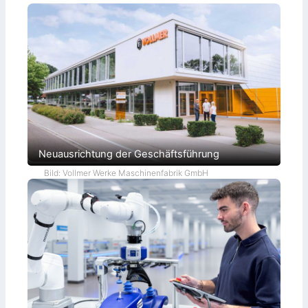
Neuausrichtung der Geschäftsführung
Bild: Vollmer Werke Maschinenfabrik GmbH