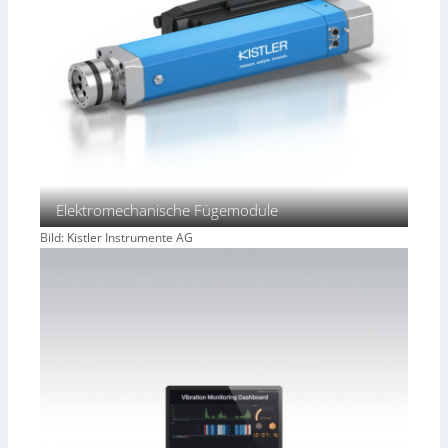
Elektromechanische Fügemodule
Bild: Kistler Instrumente AG