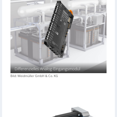
Differenzielles Analog-Eingangsmodul
Bild: Weidmüller GmbH & Co. KG