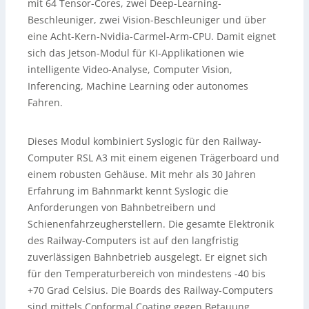
mit 64 Tensor-Cores, zwei Deep-Learning-
Beschleuniger, zwei Vision-Beschleuniger und über
eine Acht-Kern-Nvidia-Carmel-Arm-CPU. Damit eignet
sich das Jetson-Modul für KI-Applikationen wie
intelligente Video-Analyse, Computer Vision,
Inferencing, Machine Learning oder autonomes
Fahren.
Dieses Modul kombiniert Syslogic für den Railway-
Computer RSL A3 mit einem eigenen Trägerboard und
einem robusten Gehäuse. Mit mehr als 30 Jahren
Erfahrung im Bahnmarkt kennt Syslogic die
Anforderungen von Bahnbetreibern und
Schienenfahrzeugherstellern. Die gesamte Elektronik
des Railway-Computers ist auf den langfristig
zuverlässigen Bahnbetrieb ausgelegt. Er eignet sich
für den Temperaturbereich von mindestens -40 bis
+70 Grad Celsius. Die Boards des Railway-Computers
sind mittels Conformal Coating gegen Betauung