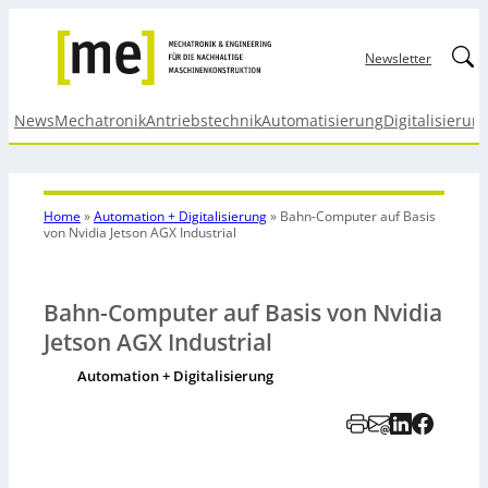
Linked
Newsletter
News
Mechatronik
Antriebstechnik
Automatisierung
Digitalisierun
Home
»
Automation + Digitalisierung
»
Bahn-Computer auf Basis
von Nvidia Jetson AGX Industrial
Bahn-Computer auf Basis von Nvidia
Jetson AGX Industrial
Automation + Digitalisierung