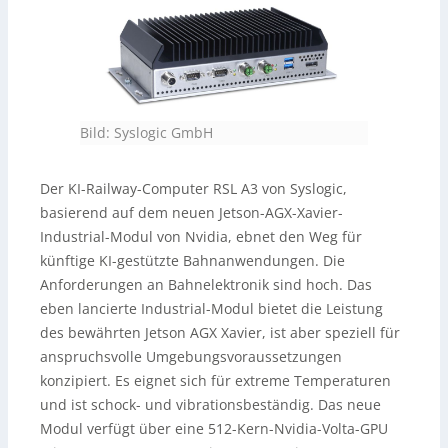
Bild: Syslogic GmbH
Der KI-Railway-Computer RSL A3 von Syslogic,
basierend auf dem neuen Jetson-AGX-Xavier-
Industrial-Modul von Nvidia, ebnet den Weg für
künftige KI-gestützte Bahnanwendungen. Die
Anforderungen an Bahnelektronik sind hoch. Das
eben lancierte Industrial-Modul bietet die Leistung
des bewährten Jetson AGX Xavier, ist aber speziell für
anspruchsvolle Umgebungsvoraussetzungen
konzipiert. Es eignet sich für extreme Temperaturen
und ist schock- und vibrationsbeständig. Das neue
Modul verfügt über eine 512-Kern-Nvidia-Volta-GPU