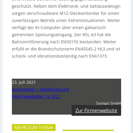
geschützt. Neben dem Elektronik- und Gehäusedesign
sorgen verschraubbare M12-Steckverbinder für einen
zuverlässigen Betrieb unter Extremsituationen. Weiter
verfügt der KI-Computer über einen galvanisch
getrennten Speisungseingang. Der RSL A3 hat die
Bahnzertifizierung nach EN50155 bestanden. Weiter
erfüllt er die Brandschutznorm EN45545-2 HL3 und ist
schock- und vibrationsbeständig nach EN61373.
23. Juli 2021
Automation + Digitalisierung
[me] Newsletter 14 2021
Syslogic GmbH
Zur Firmenwebsite
MEHR ZUM THEMA