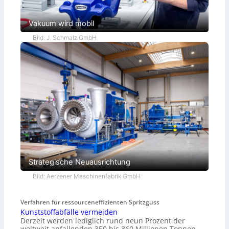
Vakuum wird mobil
Bild: J. Schmalz GmbH
Strategische Neuausrichtung
Bild: Aerzener Maschinenfabrik GmbH
Verfahren für ressourceneffizienten Spritzguss
Kunststoffabfälle vermeiden
Derzeit werden lediglich rund neun Prozent der
weltweit anfallenden 350 bis 360 Millionen Tonnen