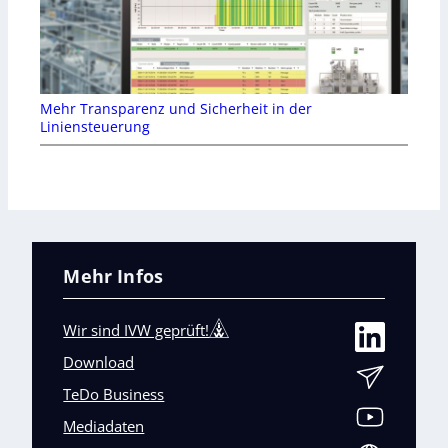
Mehr Transparenz und Sicherheit in der
Liniensteuerung
Mehr Infos
Wir sind IVW geprüft!
Download
TeDo Business
Mediadaten