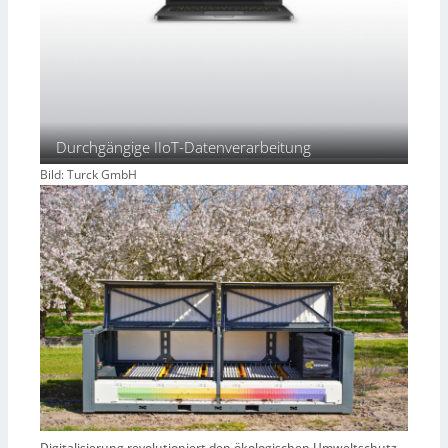
Durchgängige IIoT-Datenverarbeitung
Bild: Turck GmbH
Digitalisierung revolutioniert den ökologischen Umweltschutz