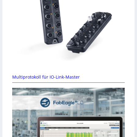
Multiprotokoll für IO-Link-Master