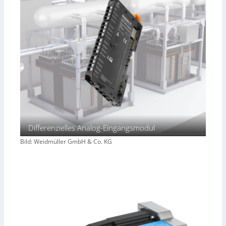
Differenzielles Analog-Eingangsmodul
Bild: Weidmüller GmbH & Co. KG