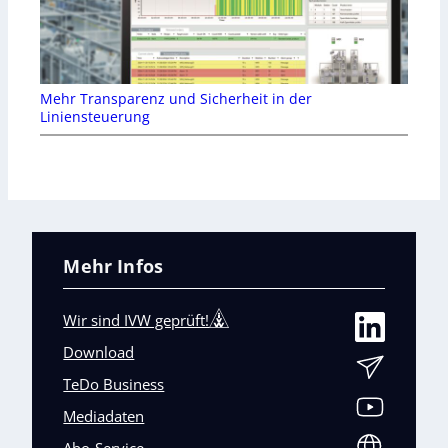
Mehr Transparenz und Sicherheit in der
Liniensteuerung
Mehr Infos
Wir sind IVW geprüft!
Download
TeDo Business
Mediadaten