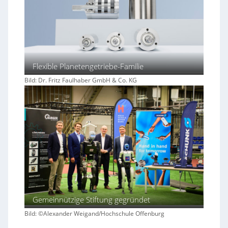
Flexible Planetengetriebe-Familie
Bild: Dr. Fritz Faulhaber GmbH & Co. KG
Gemeinnützige Stiftung gegründet
Bild: ©Alexander Weigand/Hochschule Offenburg