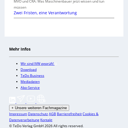
MVO und CRA: Was Maschinenbauer jetzt wissen und tun
müssen
Zwei Fristen, eine Verantwortung
Mehr Infos
Wir sind IVW geprüft!
Download
TeDo Business
Mediadaten
Abo-Service
+
Unsere weiteren Fachmagazine
Impressum
Datenschutz
AGB
Barrierefreiheit
Cookies &
Datenverarbeitung
Kontakt
© TeDo Verlag GmbH 2026 All rights reserved.