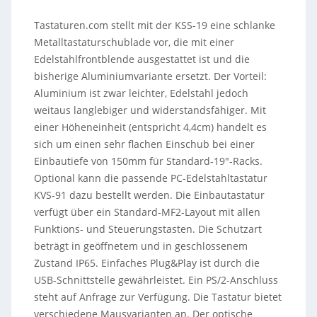
Tastaturen.com stellt mit der KSS-19 eine schlanke
Metalltastaturschublade vor, die mit einer
Edelstahlfrontblende ausgestattet ist und die
bisherige Aluminiumvariante ersetzt. Der Vorteil:
Aluminium ist zwar leichter, Edelstahl jedoch
weitaus langlebiger und widerstandsfähiger. Mit
einer Höheneinheit (entspricht 4,4cm) handelt es
sich um einen sehr flachen Einschub bei einer
Einbautiefe von 150mm für Standard-19″-Racks.
Optional kann die passende PC-Edelstahltastatur
KVS-91 dazu bestellt werden. Die Einbautastatur
verfügt über ein Standard-MF2-Layout mit allen
Funktions- und Steuerungstasten. Die Schutzart
beträgt in geöffnetem und in geschlossenem
Zustand IP65. Einfaches Plug&Play ist durch die
USB-Schnittstelle gewährleistet. Ein PS/2-Anschluss
steht auf Anfrage zur Verfügung. Die Tastatur bietet
verschiedene Mausvarianten an. Der optische