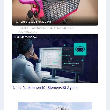
Unterstützt shoppen
Bild: ILT – Institute for Lab Automation and
Mechatronics
Bild: Siemens AG
Neue Funktionen für Siemens KI-Agent