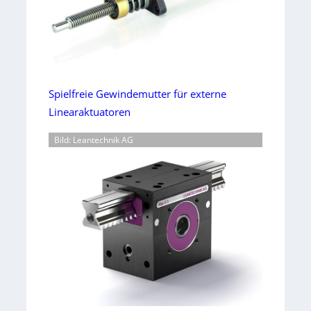
Spielfreie Gewindemutter für externe
Linearaktuatoren
Bild: Leantechnik AG