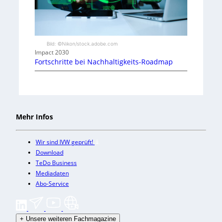
Bild: ©Nikon/stock.adobe.com
Impact 2030
Fortschritte bei Nachhaltigkeits-Roadmap
Mehr Infos
Wir sind IVW geprüft!
Download
TeDo Business
Mediadaten
Abo-Service
+
Unsere weiteren Fachmagazine