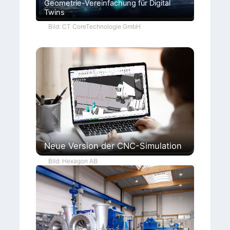
Geometrie-Vereinfachung für Digital
Twins
Bild: CT CoreTechnologie GmbH
Neue Version der CNC-Simulation
Bild: Hexagon AB