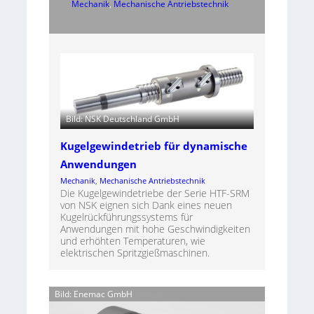
Mechanik
, 
Mechanische Antriebstechnik
Bild: NSK Deutschland GmbH
Kugelgewindetrieb für dynamische
Anwendungen
Mechanik
, 
Mechanische Antriebstechnik
Die Kugelgewindetriebe der Serie HTF-SRM
von NSK eignen sich Dank eines neuen
Kugelrückführungssystems für
Anwendungen mit hohe Geschwindigkeiten
und erhöhten Temperaturen, wie
elektrischen Spritzgießmaschinen.
Bild: Enemac GmbH