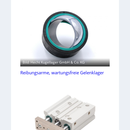
Bild: Hecht Kugellager GmbH & Co. KG
Reibungsarme, wartungsfreie Gelenklager