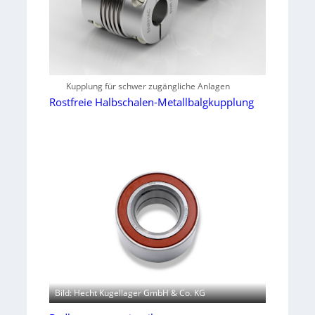
Kupplung für schwer zugängliche Anlagen
Rostfreie Halbschalen-Metallbalgkupplung
Bild: Hecht Kugellager GmbH & Co. KG