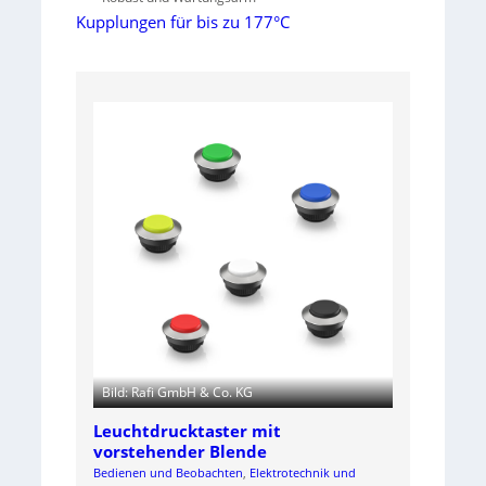
Kupplungen für bis zu 177°C
Bild: Rafi GmbH & Co. KG
Leuchtdrucktaster mit
vorstehender Blende
Bedienen und Beobachten
, 
Elektrotechnik und