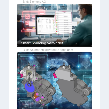
Bild: Siemens AG
Smart Sourcing verbindet
Bild: ©Gorodenkoff/stock.adobe.com