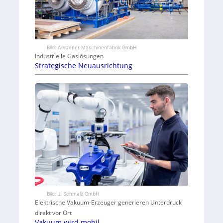
Bild: Aerzener Maschinenfabrik GmbH
Industrielle Gaslösungen
Strategische Neuausrichtung
Bild: J. Schmalz GmbH
Elektrische Vakuum-Erzeuger generieren Unterdruck
direkt vor Ort
Vakuum wird mobil