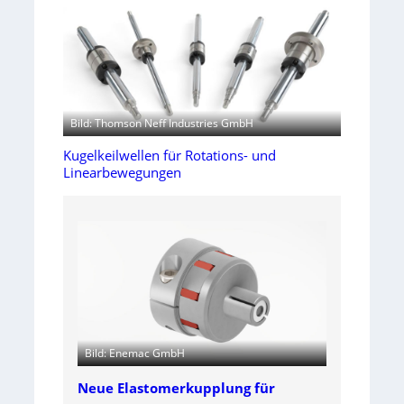
Bild: Thomson Neff Industries GmbH
Kugelkeilwellen für Rotations- und
Linearbewegungen
Bild: Enemac GmbH
Neue Elastomerkupplung für