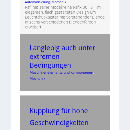
Automatisierung
, 
Mechanik
Rafi hat seine Modellreihe Rafix 30 FS+ im
eleganten, flach gestalteten Design um
Leuchtdrucktaster mit vorstehender Blende
in sechs verschiedenen Blendenfarben
erweitert.
Langlebig auch unter
extremen
Bedingungen
Maschinenelemente und Komponenten
, 
Mechanik
Kupplung für hohe
Geschwindigkeiten