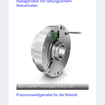
Radlagersätze mit reibungsarmem
Rollverhalten
Bild: Schaeffler Technologies AG & Co. KG
Präzisionswellgetriebe für die Robotik