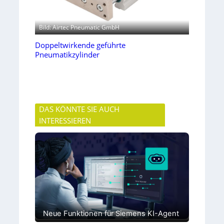
Bild: Airtec Pneumatic GmbH
Doppeltwirkende geführte
Pneumatikzylinder
DAS KÖNNTE SIE AUCH
INTERESSIEREN
Neue Funktionen für Siemens KI-Agent