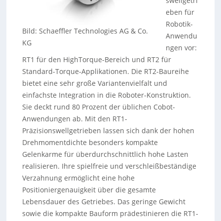
swellgetri
eben für
Robotik-
Bild: Schaeffler Technologies AG & Co.
Anwendu
KG
ngen vor:
RT1 für den HighTorque-Bereich und RT2 für
Standard-Torque-Applikationen. Die RT2-Baureihe
bietet eine sehr große Variantenvielfalt und
einfachste Integration in die Roboter-Konstruktion.
Sie deckt rund 80 Prozent der üblichen Cobot-
Anwendungen ab. Mit den RT1-
Präzisionswellgetrieben lassen sich dank der hohen
Drehmomentdichte besonders kompakte
Gelenkarme für überdurchschnittlich hohe Lasten
realisieren. Ihre spielfreie und verschleißbeständige
Verzahnung ermöglicht eine hohe
Positioniergenauigkeit über die gesamte
Lebensdauer des Getriebes. Das geringe Gewicht
sowie die kompakte Bauform prädestinieren die RT1-