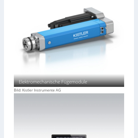
Elektromechanische Fügemodule
Bild: Kistler Instrumente AG