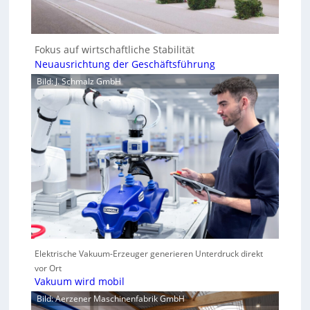
Fokus auf wirtschaftliche Stabilität
Neuausrichtung der Geschäftsführung
Bild: J. Schmalz GmbH
Elektrische Vakuum-Erzeuger generieren Unterdruck direkt
vor Ort
Vakuum wird mobil
Bild: Aerzener Maschinenfabrik GmbH