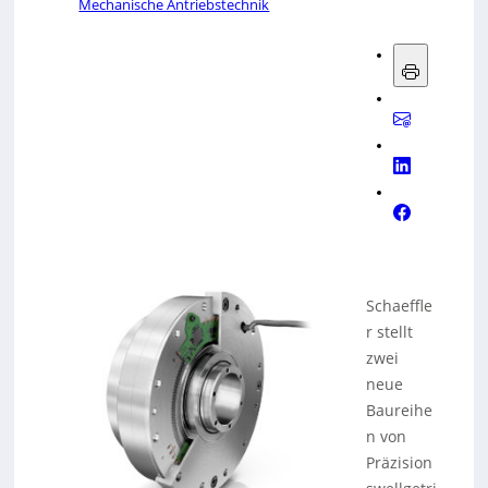
Mechanische Antriebstechnik
Schaeffle
r stellt
zwei
neue
Baureihe
n von
Präzision