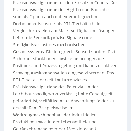
Präzisionswellgetriebe für den Einsatz in Cobots. Die
Präzisionswellgetriebe der HighTorque-Baureihe
sind als Option auch mit einer integrierten
Drehmomentsensorik als RT1-T erhältlich. Im
Vergleich zu vielen am Markt verfügbaren Lösungen
liefert die Sensorik präzise Signale ohne
Steifigkeitsverlust des mechanischen
Gesamtsystems. Die integrierte Sensorik unterstützt
Sicherheitsfunktionen sowie eine hochgenaue
Positions- und Prozessregelung und kann zur aktiven
Schwingungskompensation eingesetzt werden. Das
RT1-T hat als derzeit konkurrenzloses
Präzisionswellgetriebe das Potenzial, in der
Leichtbaurobotik, wo zuverlässig hohe Genauigkeit
gefordert ist, vielfältige neue Anwendungsfelder zu
erschließen. Beispielsweise im
Werkzeugmaschinenbau, der industriellen
Produktion sowie in der Lebensmittel- und
Getränkebranche oder der Medizintechnik.