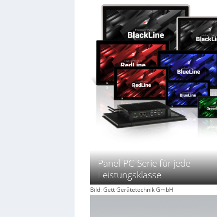
Panel-PC-Serie für jede
Leistungsklasse
Bild: Gett Gerätetechnik GmbH