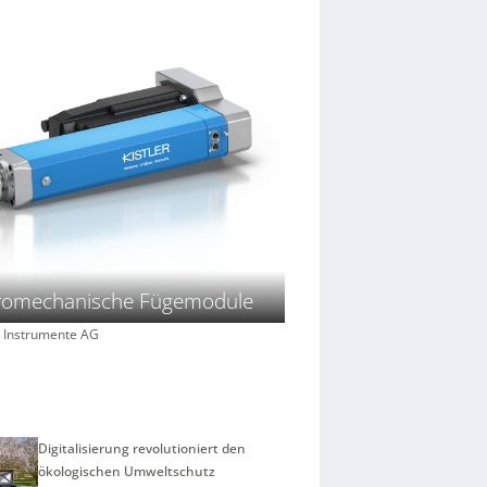
tromechanische Fügemodule
er Instrumente AG
Digitalisierung revolutioniert den
ökologischen Umweltschutz