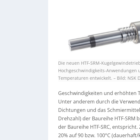
Die neuen HTF-SRM-Kugelgewindetrie
Hochgeschwindigkeits-Anwendungen u
Temperaturen entwickelt.
–
Bild: NSK
Geschwindigkeiten und erhöhten T
Unter anderem durch die Verwendu
Dichtungen und das Schmiermittel 
Drehzahl) der Baureihe HTF-SRM b
der Baureihe HTF-SRC, entspricht
20% auf 90 bzw. 100°C (dauerhaft/