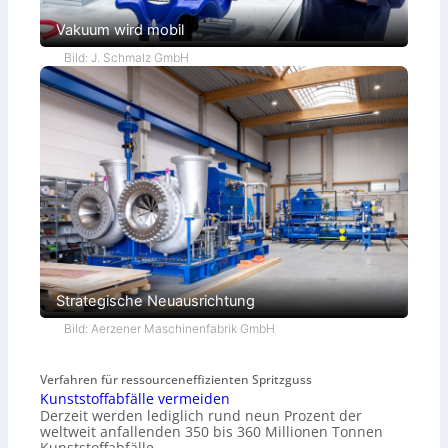
Vakuum wird mobil
Bild: J. Schmalz GmbH
Strategische Neuausrichtung
Bild: Aerzener Maschinenfabrik GmbH
Verfahren für ressourceneffizienten Spritzguss
Kunststoffabfälle vermeiden
Derzeit werden lediglich rund neun Prozent der
weltweit anfallenden 350 bis 360 Millionen Tonnen
Kunststoffabfälle…