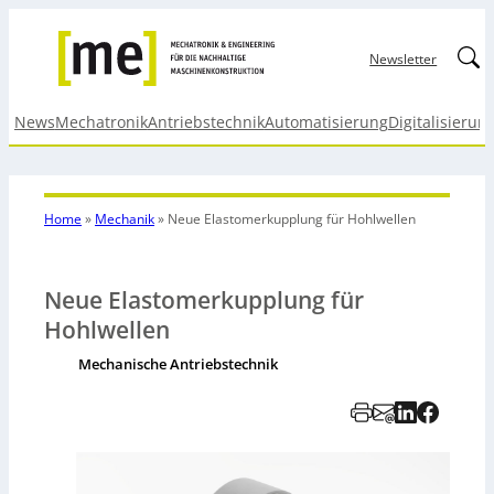
Linked
Newsletter
News
Mechatronik
Antriebstechnik
Automatisierung
Digitalisierun
Home
»
Mechanik
»
Neue Elastomerkupplung für Hohlwellen
Neue Elastomerkupplung für
Hohlwellen
Mechanische Antriebstechnik