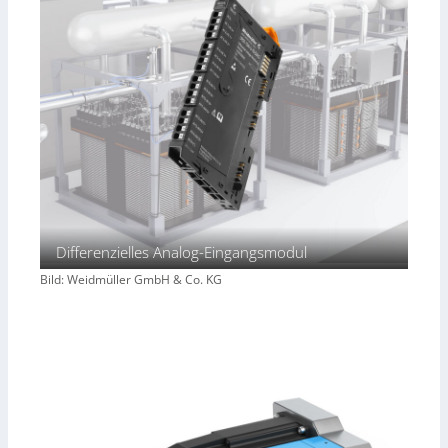
Differenzielles Analog-Eingangsmodul
Bild: Weidmüller GmbH & Co. KG