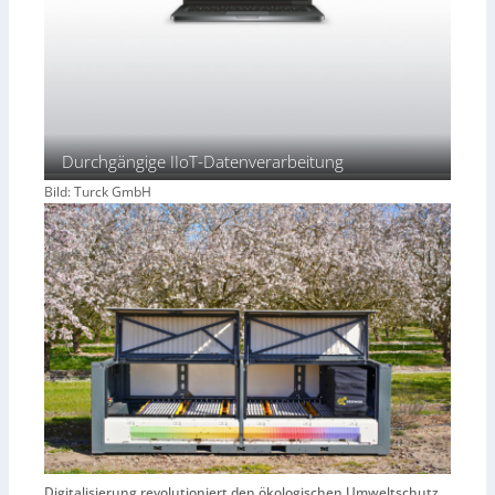
Durchgängige IIoT-Datenverarbeitung
Bild: Turck GmbH
Digitalisierung revolutioniert den ökologischen Umweltschutz