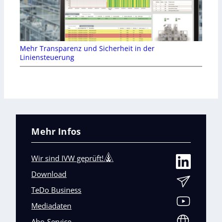
Mehr Transparenz und Sicherheit in der
Liniensteuerung
Mehr Infos
Wir sind IVW geprüft!
Download
TeDo Business
Mediadaten
Abo-Service