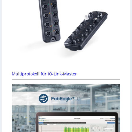
Multiprotokoll für IO-Link-Master