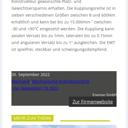
Konstrukteur gewünschte Platz- und
Gewichtsersparnis erhalten. Die Kupplungsreihe ist in
sieben verschiedenen Größen zwischen 8 und 600Nm
erhältlich und kann bei bis zu 15.000min-¹ zwischen
-30 und +90°C eingesetzt werden. Die Kupplung kann
axialen Versatz bis zu 1mm, lateralen bis zu 0,15mm
und angularen Versatz bis zu 1° ausgleichen. Die EWT
ist spielfrei, steckbar und schwingungsdämpfend.
30. September 2022
Mechanik
,
Mechanische Antriebstechnik
[me] Newsletter 19 2022
Enemac GmbH
Zur Firmenwebsite
MEHR ZUM THEMA