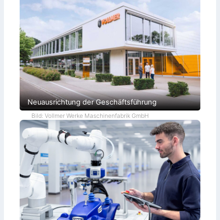
Neuausrichtung der Geschäftsführung
Bild: Vollmer Werke Maschinenfabrik GmbH