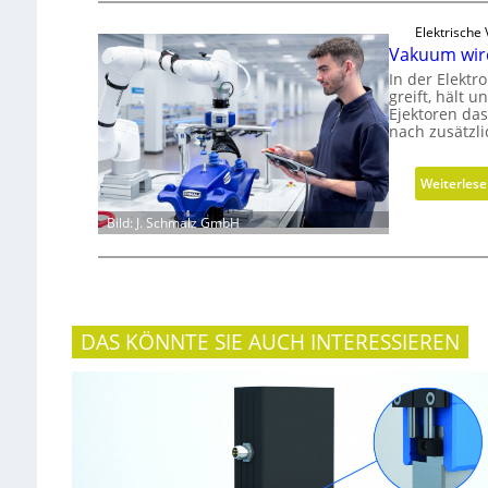
Elektrische
Vakuum wir
In der Elektr
greift, hält 
Ejektoren das
nach zusätzl
Weiterles
Bild: J. Schmalz GmbH
DAS KÖNNTE SIE AUCH INTERESSIEREN