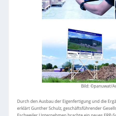
Bild: ©panuwat/A
Durch den Ausbau der Eigenfertigung und die Erg
erklärt Gunther Schulz, geschäftsführender Gesells
Eschweiler Unternehmen brachte ein neues ERP-Sy