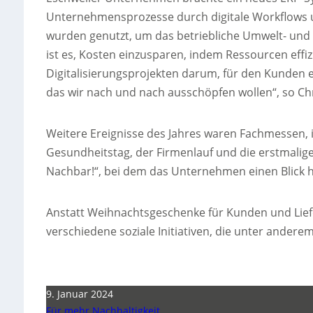
Unternehmensprozesse durch digitale Workflows u
wurden genutzt, um das betriebliche Umwelt- un
ist es, Kosten einzusparen, indem Ressourcen effi
Digitalisierungsprojekten darum, für den Kunden ei
das wir nach und nach ausschöpfen wollen“, so Chr
Weitere Ereignisse des Jahres waren Fachmessen, 
Gesundheitstag, der Firmenlauf und die erstmal
Nachbar!“, bei dem das Unternehmen einen Blick hi
Anstatt Weihnachtsgeschenke für Kunden und Lief
verschiedene soziale Initiativen, die unter ande
9. Januar 2024
Für mehr Nachhaltigkeit…