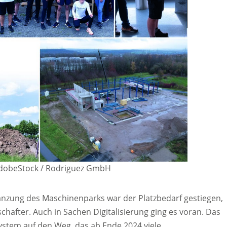
dobeStock / Rodriguez GmbH
änzung des Maschinenparks war der Platzbedarf gestiegen,
chafter. Auch in Sachen Digitalisierung ging es voran. Das
stem auf den Weg, das ab Ende 2024 viele