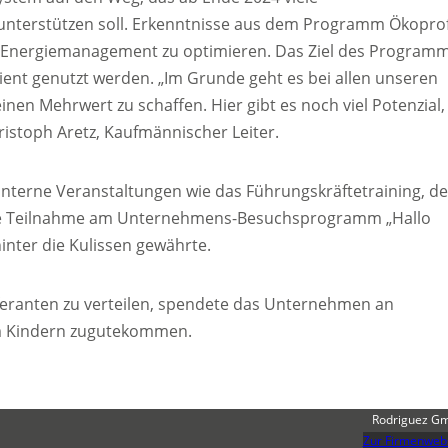
nterstützen soll. Erkenntnisse aus dem Programm Ökoprof
d Energiemanagement zu optimieren. Das Ziel des Program
zient genutzt werden. „Im Grunde geht es bei allen unseren
nen Mehrwert zu schaffen. Hier gibt es noch viel Potenzial,
istoph Aretz, Kaufmännischer Leiter.
interne Veranstaltungen wie das Führungskräftetraining, de
ige Teilnahme am Unternehmens-Besuchsprogramm „Hallo
nter die Kulissen gewährte.
eranten zu verteilen, spendete das Unternehmen an
rem Kindern zugutekommen.
Rodriguez G
Zur Firmenweb