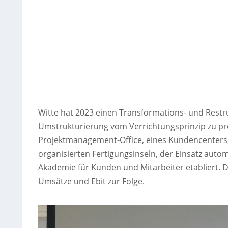
Witte hat 2023 einen Transformations- und Rest
Umstrukturierung vom Verrichtungsprinzip zu proz
Projektmanagement-Office, eines Kundencenters, 
organisierten Fertigungsinseln, der Einsatz autom
Akademie für Kunden und Mitarbeiter etabliert.
Umsätze und Ebit zur Folge.