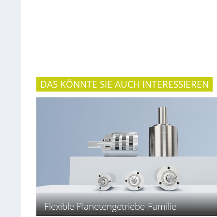
DAS KÖNNTE SIE AUCH INTERESSIEREN
Flexible Planetengetriebe-Familie