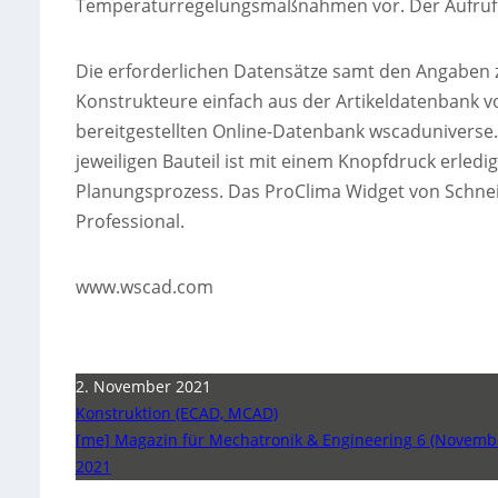
Temperaturregelungsmaßnahmen vor. Der Aufruf v
Die erforderlichen Datensätze samt den Angaben
Konstrukteure einfach aus der Artikeldatenbank 
bereitgestellten Online-Datenbank wscaduniverse
jeweiligen Bauteil ist mit einem Knopfdruck erledig
Planungsprozess. Das ProClima Widget von Schneider
Professional.
www.wscad.com
2. November 2021
Konstruktion (ECAD, MCAD)
[me] Magazin für Mechatronik & Engineering 6 (Novemb
2021