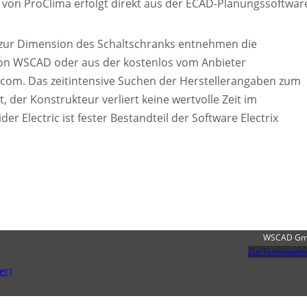
on ProClima erfolgt direkt aus der ECAD-Planungssoftwar
 zur Dimension des Schaltschranks entnehmen die
von WSCAD oder aus der kostenlos vom Anbieter
.com. Das zeitintensive Suchen der Herstellerangaben zum
t, der Konstrukteur verliert keine wertvolle Zeit im
 Electric ist fester Bestandteil der Software Electrix
WSCAD G
Zur Firmenwebs
er)