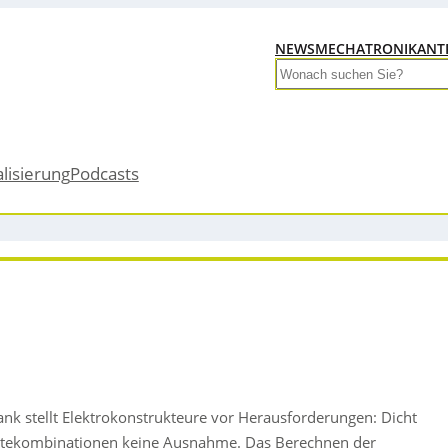
NEWS
MECHATRONIK
ANT
Search
alisierung
Podcasts
 stellt Elektrokonstrukteure vor Herausforderungen: Dicht
rätekombinationen keine Ausnahme. Das Berechnen der