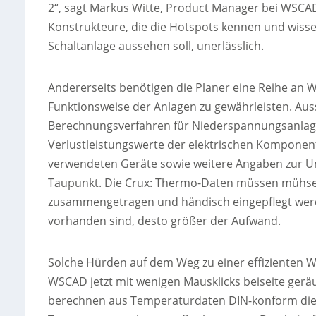
2“, sagt Markus Witte, Product Manager bei WSCA
Konstrukteure, die die Hotspots kennen und wis
Schaltanlage aussehen soll, unerlässlich.
Andererseits benötigen die Planer eine Reihe an 
Funktionsweise der Anlagen zu gewährleisten. Aus
Berechnungsverfahren für Niederspannungsanlage
Verlustleistungswerte der elektrischen Komponent
verwendeten Geräte sowie weitere Angaben zur U
Taupunkt. Die Crux: Thermo-Daten müssen mühsel
zusammengetragen und händisch eingepflegt werd
vorhanden sind, desto größer der Aufwand.
Solche Hürden auf dem Weg zu einer effizienten
WSCAD jetzt mit wenigen Mausklicks beiseite geräu
berechnen aus Temperaturdaten DIN-konform die