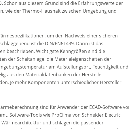
D. Schon aus diesem Grund sind die Erfahrungswerte der
sen, wie der Thermo-Haushalt zwischen Umgebung und
Wärmespezifikationen, um den Nachweis einer sicheren
schlaggebend ist die DIN/EN61439. Darin ist das
n beschrieben. Wichtigste Kenngrößen sind die
en der Schaltanlage, die Materialeigenschaften der
mgebungstemperatur am Aufstellungsort, Feuchtigkeit und
ig aus den Materialdatenbanken der Hersteller
en. Je mehr Komponenten unterschiedlicher Hersteller
 Wärmeberechnung sind für Anwender der ECAD-Software vo
mt. Software-Tools wie ProClima von Schneider Electric
 Wärmearchitektur und schlagen die passenden