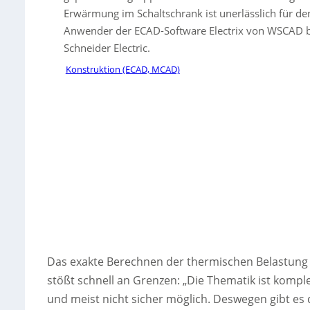
Erwärmung im Schaltschrank ist unerlässlich für den
Anwender der ECAD-Software Electrix von WSCAD bie
Schneider Electric.
Konstruktion (ECAD, MCAD)
Das exakte Berechnen der thermischen Belastung im
stößt schnell an Grenzen: „Die Thematik ist komp
und meist nicht sicher möglich. Deswegen gibt es