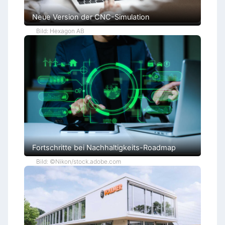
Neue Version der CNC-Simulation
Bild: Hexagon AB
Fortschritte bei Nachhaltigkeits-Roadmap
Bild: ©Nikon/stock.adobe.com