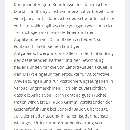
Komponenten gute Kenntnisse des italienischen
Marktes mitbringt. Insbesondere hat er bereits über
viele Jahre mittelständische deutsche Unternehmen
vertreten. „Nun gilt es, die Synergien zwischen den
Technologien von Lenord+Bauer und den
Applikationen vor Ort in Italien zu heben“, so
Fontana. Er sieht seinen künftigen
Aufgabenschwerpunkt vor allem in der Einbindung
der bestehenden Partner und der Gewinnung
neuer Kunden für die von Lenord+Bauer aktuell in
den Markt eingeführten Produkte für Automotive-
Anwendungen und für Positionierungsaufgaben in
Verpackungsmaschinen. „Ich bin zuversichtlich,
dass die Arbeit von Herrn Fontana gute Früchte
tragen wird“, ist Dr. Rudo Grimm, Vorsitzender der
Geschäftsführung bei Lenord+Bauer, überzeugt.
„Mit der Niederlassung in Italien ist der nächste
wichtige Schritt zur Internationalisierung von
Lenord+Bauer getan, weitere werden folgen.“