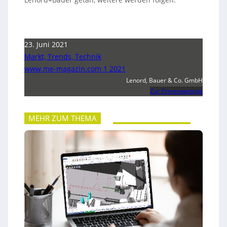
23. Juni 2021
Markt, Trends, Technik
www.me-magazin.com 1 2021
Lenord, Bauer & Co. GmbH
Zur Firmenwebsite
MEHR ZUM THEMA