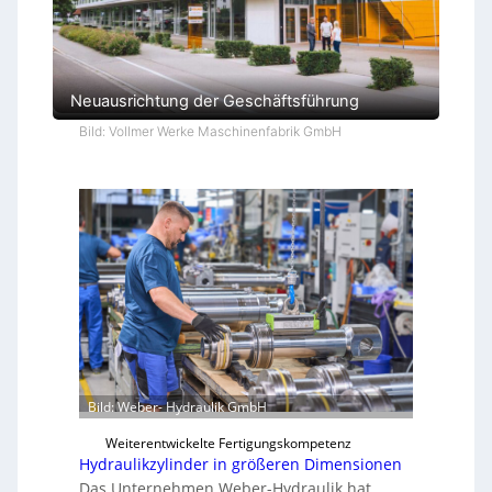
Neuausrichtung der Geschäftsführung
Bild: Vollmer Werke Maschinenfabrik GmbH
Bild: Weber- Hydraulik GmbH
Weiterentwickelte Fertigungskompetenz
Hydraulikzylinder in größeren Dimensionen
Das Unternehmen Weber-Hydraulik hat