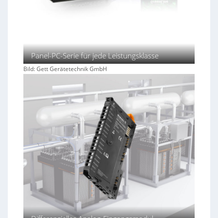
Panel-PC-Serie für jede Leistungsklasse
Bild: Gett Gerätetechnik GmbH