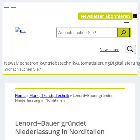
LinkedIn
Newsletter abonnieren
Search
LinkedIn
Newsletter
News
Mechatronik
Antriebstechnik
Automatisierung
Digitalisierun
Search
Home
»
Markt, Trends, Technik
»
Lenord+Bauer gründet
Niederlassung in Norditalien
Lenord+Bauer gründet
Niederlassung in Norditalien