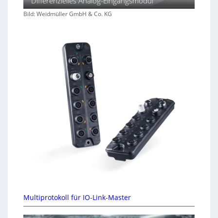
Differenzielles Analog-Eingangsmodul
Bild: Weidmüller GmbH & Co. KG
Multiprotokoll für IO-Link-Master