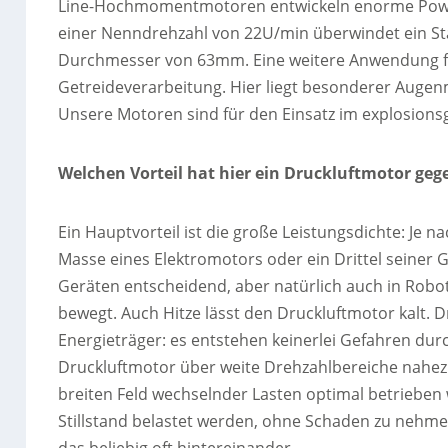
Line-Hochmomentmotoren entwickeln enorme Pow
einer Nenndrehzahl von 22U/min überwindet ein 
Durchmesser von 63mm. Eine weitere Anwendung fi
Getreideverarbeitung. Hier liegt besonderer Augen
Unsere Motoren sind für den Einsatz im explosionsge
Welchen Vorteil hat hier ein Druckluftmotor ge
Ein Hauptvorteil ist die große Leistungsdichte: Je 
Masse eines Elektromotors oder ein Drittel seiner 
Geräten entscheidend, aber natürlich auch in Rob
bewegt. Auch Hitze lässt den Druckluftmotor kalt. D
Energieträger: es entstehen keinerlei Gefahren durc
Druckluftmotor über weite Drehzahlbereiche nahez
breiten Feld wechselnder Lasten optimal betriebe
Stillstand belastet werden, ohne Schaden zu nehmen