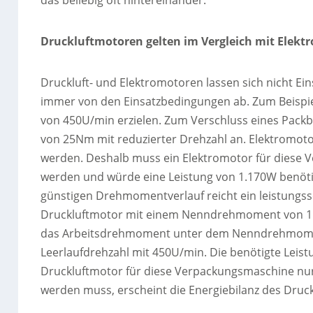
das beliebig oft hintereinander.
Druckluftmotoren gelten im Vergleich mit Elektro
Druckluft- und Elektromotoren lassen sich nicht Eins
immer von den Einsatzbedingungen ab. Zum Beispiel
von 450U/min erzielen. Zum Verschluss eines Pack
von 25Nm mit reduzierter Drehzahl an. Elektromoto
werden. Deshalb muss ein Elektromotor für diese
werden und würde eine Leistung von 1.170W benöti
günstigen Drehmomentverlauf reicht ein leistungs
Druckluftmotor mit einem Nenndrehmoment von 15
das Arbeitsdrehmoment unter dem Nenndrehmoment 
Leerlaufdrehzahl mit 450U/min. Die benötigte Lei
Druckluftmotor für diese Verpackungsmaschine nur e
werden muss, erscheint die Energiebilanz des Druck