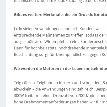
technischen Daten im Produktkatalog zu berücksich
Gibt es weitere Merkmale, die ein Druckluftmo
Ja. In vielen Anwendungen kann sich Kondenswasser i
entsprechende Maßnahmen zu treffen, sodass der Mo
ausgespült wird. Wir empfehlen eine Sonderbeschicht
Denn für hochbelastete, hochdrehende Innenteile 
Beschichtung sorgt für Unempfindlichkeit gegen Ko
Wo werden die Motoren in der Lebensmittelindus
Teig rühren, Teigbahnen fördern und schneiden, B
abwickeln – die Anwendungen sind zahlreich. Beispi
300W treibt mit einer Drehzahl von 700U/min einen
hohe Drehmomentanforderungen haben wir für Indu