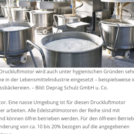
 Druckluftmotor wird auch unter hygienischen Gründen seh
e in der Lebensmittelindustrie eingesetzt – beispielsweise i
ssbäckereien. – Bild: Deprag Schulz GmbH u. Co.
or. Eine nasse Umgebung ist für diesen Druckluftmotor
er arbeiten. Alle Edelstahlmotoren der Reihe sind mit
 können ölfrei betrieben werden. Für den ölfreien Betrie
minderung von ca. 10 bis 20% bezogen auf die angegebenen