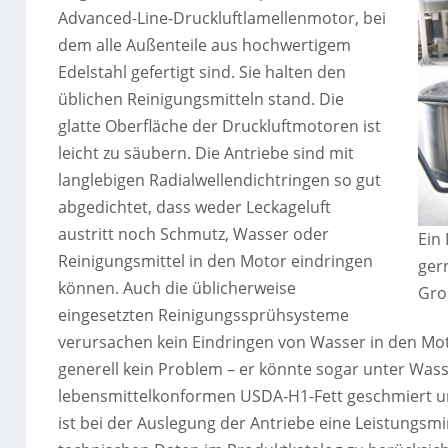
Advanced-Line-Druckluftlamellenmotor, bei
dem alle Außenteile aus hochwertigem
Edelstahl gefertigt sind. Sie halten den
üblichen Reinigungsmitteln stand. Die
glatte Oberfläche der Druckluftmotoren ist
leicht zu säubern. Die Antriebe sind mit
langlebigen Radialwellendichtringen so gut
abgedichtet, dass weder Leckageluft
austritt noch Schmutz, Wasser oder
Ein
Reinigungsmittel in den Motor eindringen
gern
können. Auch die üblicherweise
Gro
eingesetzten Reinigungssprühsysteme
verursachen kein Eindringen von Wasser in den Mot
generell kein Problem – er könnte sogar unter Wass
lebensmittelkonformen USDA-H1-Fett geschmiert und
ist bei der Auslegung der Antriebe eine Leistungs