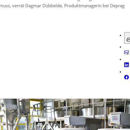
n muss, verrät Dagmar Dübbelde, Produktmanagerin bei Deprag