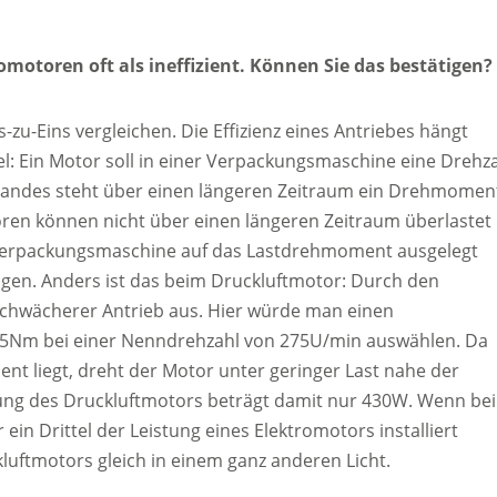
motoren oft als ineffizient. Können Sie das bestätigen?
-zu-Eins vergleichen. Die Effizienz eines Antriebes hängt
: Ein Motor soll in einer Verpackungsmaschine eine Drehz
bandes steht über einen längeren Zeitraum ein Drehmomen
ren können nicht über einen längeren Zeitraum überlastet
 Verpackungsmaschine auf das Lastdrehmoment ausgelegt
gen. Anders ist das beim Druckluftmotor: Durch den
schwächerer Antrieb aus. Hier würde man einen
Nm bei einer Nenndrehzahl von 275U/min auswählen. Da
liegt, dreht der Motor unter geringer Last nahe der
stung des Druckluftmotors beträgt damit nur 430W. Wenn be
in Drittel der Leistung eines Elektromotors installiert
luftmotors gleich in einem ganz anderen Licht.