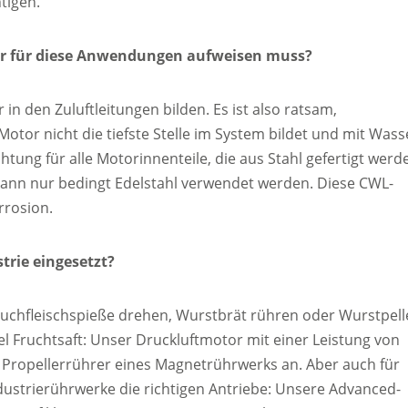
tigen.
tor für diese Anwendungen aufweisen muss?
n den Zuluftleitungen bilden. Es ist also ratsam,
tor nicht die tiefste Stelle im System bildet und mit Wass
ung für alle Motorinnenteile, die aus Stahl gefertigt werd
kann nur bedingt Edelstahl verwendet werden. Diese CWL-
rrosion.
trie eingesetzt?
auchfleischspieße drehen, Wurstbrät rühren oder Wurstpell
el Fruchtsaft: Unser Druckluftmotor mit einer Leistung von
 Propellerrührer eines Magnetrührwerks an. Aber auch für
strierührwerke die richtigen Antriebe: Unsere Advanced-