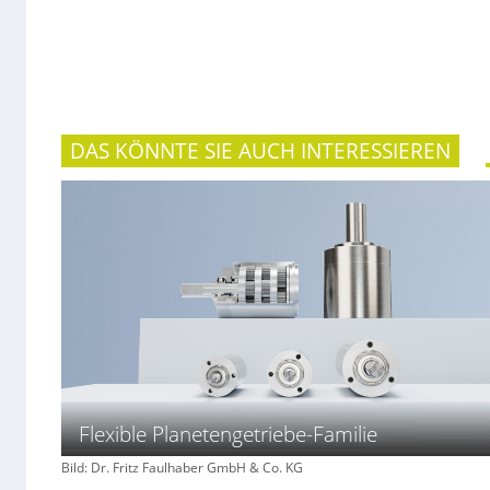
DAS KÖNNTE SIE AUCH INTERESSIEREN
Flexible Planetengetriebe-Familie
Bild: Dr. Fritz Faulhaber GmbH & Co. KG