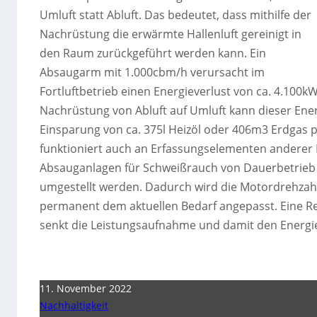
Umluft statt Abluft. Das bedeutet, dass mithilfe der
Nachrüstung die erwärmte Hallenluft gereinigt in
den Raum zurückgeführt werden kann. Ein
Absaugarm mit 1.000cbm/h verursacht im
Fortluftbetrieb einen Energieverlust von ca. 4.100kW
Nachrüstung von Abluft auf Umluft kann dieser Ener
Einsparung von ca. 375l Heizöl oder 406m3 Erdgas p
funktioniert auch an Erfassungselementen anderer 
Absauganlagen für Schweißrauch von Dauerbetrieb 
umgestellt werden. Dadurch wird die Motordrehzah
permanent dem aktuellen Bedarf angepasst. Eine R
senkt die Leistungsaufnahme und damit den Energi
11. November 2022
Nachhaltigkeit