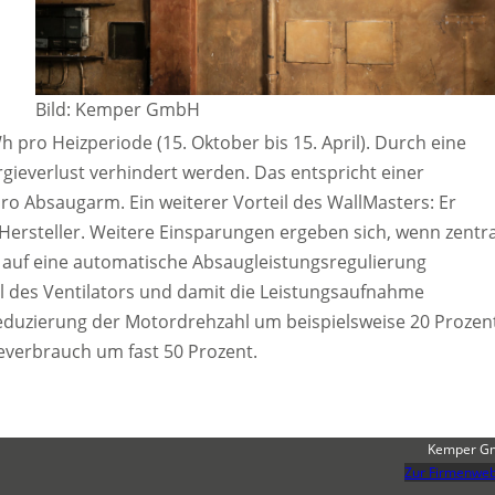
Bild: Kemper GmbH
h pro Heizperiode (15. Oktober bis 15. April). Durch eine
gieverlust verhindert werden. Das entspricht einer
ro Absaugarm. Ein weiterer Vorteil des WallMasters: Er
Hersteller. Weitere Einsparungen ergeben sich, wenn zentr
auf eine automatische Absaugleistungsregulierung
l des Ventilators und damit die Leistungsaufnahme
eduzierung der Motordrehzahl um beispielsweise 20 Prozen
everbrauch um fast 50 Prozent.
Kemper G
Zur Firmenweb