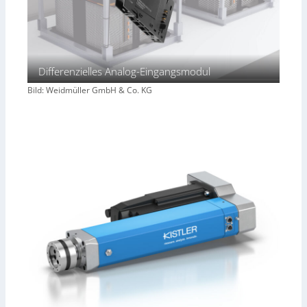
Differenzielles Analog-Eingangsmodul
Bild: Weidmüller GmbH & Co. KG