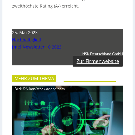
zweithöchste Rating (A-) erreicht.
25. Mai 2023
Nachhaltigkeit
[me] Newsletter 10 2023
NSK Deutschland GmbH
Zur Firmenwebsite
MEHR ZUM THEMA
Bild: ©Nikon/stock.adobe.com