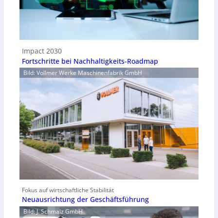
Impact 2030
Fortschritte bei Nachhaltigkeits-Roadmap
Bild: Vollmer Werke Maschinenfabrik GmbH
Fokus auf wirtschaftliche Stabilität
Neuausrichtung der Geschäftsführung
Bild: J. Schmalz GmbH