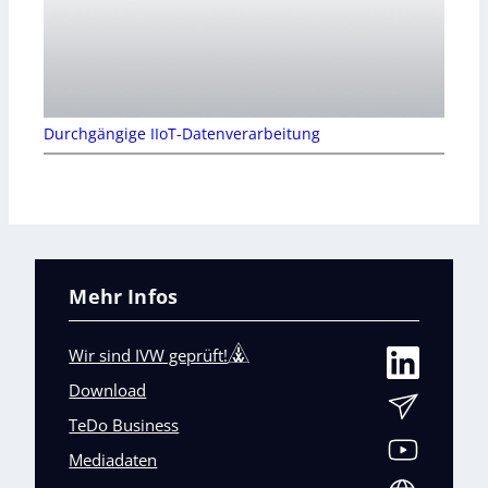
Durchgängige IIoT-Datenverarbeitung
Mehr Infos
Wir sind IVW geprüft!
Download
TeDo Business
Mediadaten