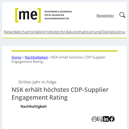
Linked
Newsletter
News
Mechatronik
Antriebstechnik
Automatisierung
Digitalisierun
Home
»
Nachhaltigkeit
»
NSK erhält höchstes CDP-Supplier
Engagement Rating
Drittes Jahr in Folge
NSK erhält höchstes CDP-Supplier
Engagement Rating
Nachhaltigkeit