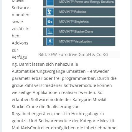
Movikit-
Software
modulen
sowie
zusätzlic
hen
Add-ons
zur
Bild: SEW-Eurodrive GmbH & Co KG
Verfügu
ng. Damit lassen sich nahezu alle
Automatisierungsvorgänge umsetzen – entweder
parametrierbar oder frei programmierbar. Durch die
große Zahl verschiedener Softwaremodule können
vielseitige Applikationen realisiert werden. So
erlauben Softwaremodule der Kategorie Movikit
StackerCrane die Realisierung von
Regalbediengeräten, meist in Hochregallagern
genutzt. Und Softwaremodule der Kategorie Movikit
MultiAxisController ermöglichen die Inbetriebnahme