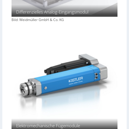
Differenzielles Analog-Eingangsmodul
Bild: Weidmüller GmbH & Co. KG
Elektromechanische Fügemodule