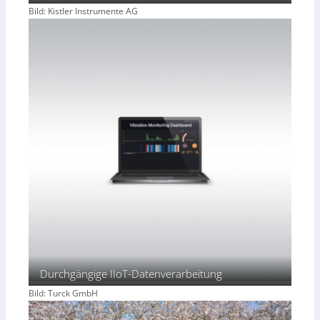
Bild: Kistler Instrumente AG
Durchgängige IIoT-Datenverarbeitung
Bild: Turck GmbH