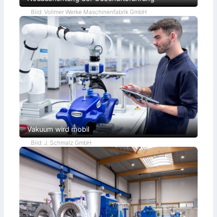
Bild: Vollmer Werke Maschinenfabrik GmbH
Vakuum wird mobil
Bild: J. Schmalz GmbH