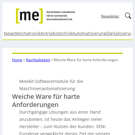
Linked
Newsletter
News
Mechatronik
Antriebstechnik
Automatisierung
Digitalisierun
Home
»
Nachhaltigkeit
»
Weiche Ware für harte Anforderungen
Movikit-Softwaremodule für die
Maschinenautomatisierung
Weiche Ware für harte
Anforderungen
Durchgängige Lösungen aus einer Hand
anzubieten, ist heute das Anliegen vieler
Hersteller – zum Nutzen der Kunden. SEW-
Eurodrive verwirklicht dieses Ziel mit seinem