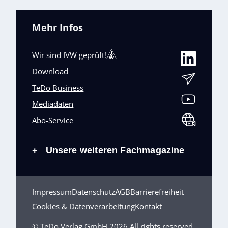
Mehr Infos
Wir sind IVW geprüft!
Download
TeDo Business
Mediadaten
Abo-Service
Unsere weiteren Fachmagazine
+
Impressum
Datenschutz
AGB
Barrierefreiheit
Cookies & Datenverarbeitung
Kontakt
© TeDo Verlag GmbH 2026 All rights reserved.