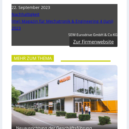
22. September 2023
Nachhaltigkeit
[me] Magazin für Mechatronik & Engineering 4 (Juni)
2023
SEW-Eurodrive GmbH & Co KG
Zur Firmenwebsite
MEHR ZUM THEMA
Neuausrichtung der Geschäftsführung