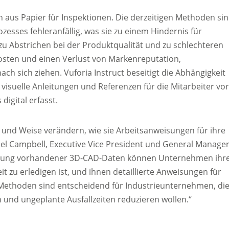
 aus Papier für Inspektionen. Die derzeitigen Methoden si
zesses fehleranfällig, was sie zu einem Hindernis für
u Abstrichen bei der Produktqualität und zu schlechteren
kosten und einen Verlust von Markenreputation,
h sich ziehen. Vuforia Instruct beseitigt die Abhängigkeit
isuelle Anleitungen und Referenzen für die Mitarbeiter vo
digital erfasst.
 und Weise verändern, wie sie Arbeitsanweisungen für ihre
hael Campbell, Executive Vice President und General Manager
utzung vorhandener 3D-CAD-Daten können Unternehmen ihr
t zu erledigen ist, und ihnen detaillierte Anweisungen für
 Methoden sind entscheidend für Industrieunternehmen, di
rn und ungeplante Ausfallzeiten reduzieren wollen.“