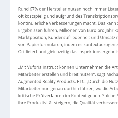
Rund 67% der Hersteller nutzen noch immer Listen
oft kostspielig und aufgrund des Transkriptionspro
kontinuierliche Verbesserungen macht. Das kann z
Ergebnissen führen, Millionen von Euro pro Jahr 
Marktposition, Kundenzufriedenheit und Umsatz nac
von Papierformularen, indem es kontextbezogene v
Ort liefert und gleichzeitig das Inspektionsergebnis 
„Mit Vuforia Instruct können Unternehmen die Art
Mitarbeiter erstellen und breit nutzen“, sagt Mic
Augmented Reality Products, PTC. „Durch die N
Mitarbeiter nun genau dorthin führen, wo die Arbei
kritische Prüfverfahren im Kontext geben. Solche
ihre Produktivität steigern, die Qualität verbesse